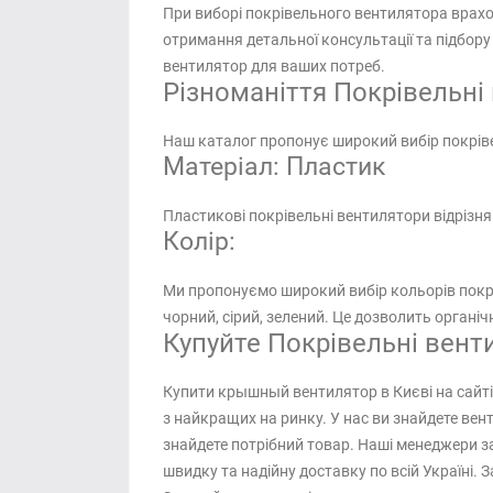
При виборі покрівельного вентилятора врахов
отримання детальної консультації та підбор
вентилятор для ваших потреб.
Різноманіття Покрівельні 
Наш каталог пропонує широкий вибір покріве
Матеріал: Пластик
Пластикові покрівельні вентилятори відрізняю
Колір:
Ми пропонуємо широкий вибір кольорів покрів
чорний, сірий, зелений. Це дозволить органіч
Купуйте Покрівельні венти
Купити крышный вентилятор в Києві на сайті
з найкращих на ринку. У нас ви знайдете вен
знайдете потрібний товар. Наші менеджери з
швидку та надійну доставку по всій Україні. 