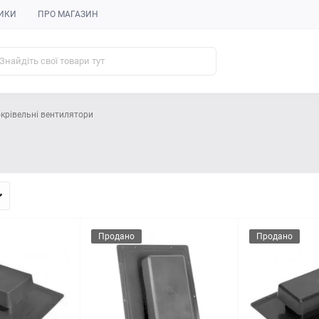
ИКИ
ПРО МАГАЗИН
крівельні вентилятори
Продано
Продано