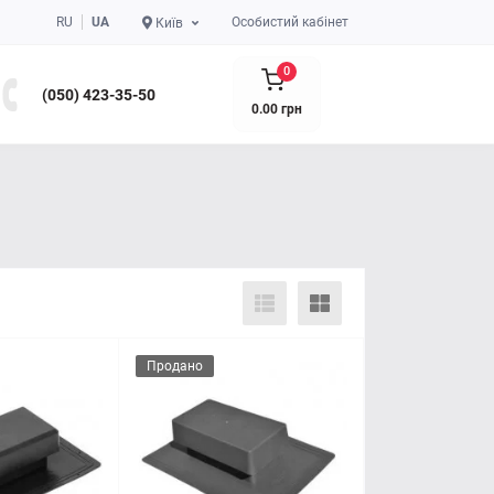
RU
UA
Особистий кабінет
Київ
0
(050) 423-35-50
0.00 грн
Продано