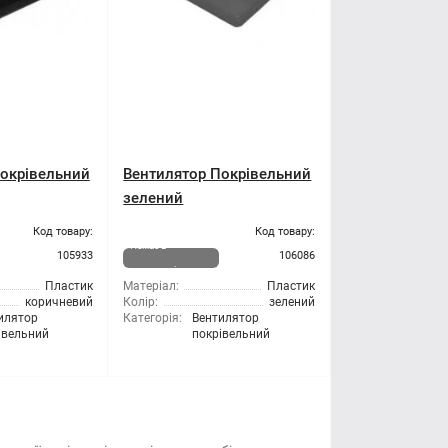
окрівельний
Вентилятор Покрівельний
зелений
Код товару:
Код товару:
Немає в
105933
106086
наявності
Пластик
Матеріал:
Пластик
коричневий
Колір:
зелений
илятор
Категорія:
Вентилятор
івельний
покрівельний