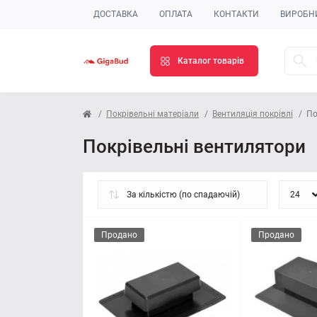
ДОСТАВКА
ОПЛАТА
КОНТАКТИ
ВИРОБН
Каталог товарів
Покрівельні матеріали
Вентиляція покрівлі
По
Покрівельні вентилятори
Продано
Продано