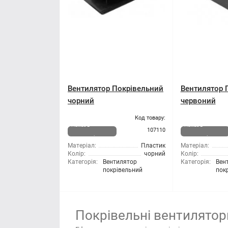
Вентилятор Покрівельний
Вентилятор 
чорний
червоний
Код товару:
Немає в
Немає в
107110
наявності
наявності
Матеріал:
Пластик
Матеріал:
Колір:
чорний
Колір:
Категорія:
Вентилятор
Категорія:
Вен
покрівельний
пок
Покрівельні вентилятор