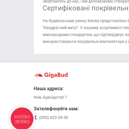
Звертайтесь до нас, і ми допоможемо створит
Сертифіковані покрівельн
На будівельному ринку Києва представлено бе
"Квадратний метр". У нашому асортименті ли
міжнародним стандартам, що підтверджує які
використовувати покрівельні вентилятори у
Наша адреса:
Київ, Будіндустрії 7
Зателефонуйте нам:
КНОПКА
(050) 423-35-50
ЗВ'ЯЗКУ