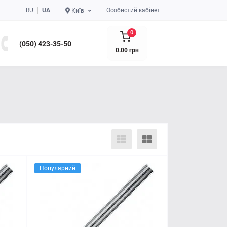
RU
UA
Особистий кабінет
Київ
0
(050) 423-35-50
0.00 грн
Популярний