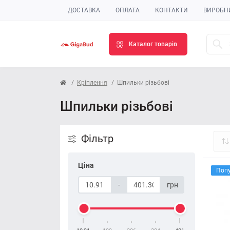
ДОСТАВКА
ОПЛАТА
КОНТАКТИ
ВИРОБН
Каталог товарів
Кріплення
Шпильки різьбові
Шпильки різьбові
Фільтр
Ціна
Поп
-
грн