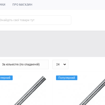
ИКИ
ПРО МАГАЗИН
улярний
Популярний