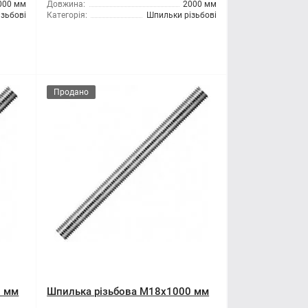
000 мм
Довжина:
2000 мм
зьбові
Категорія:
Шпильки різьбові
Продано
0 мм
Шпилька різьбова M18x1000 мм