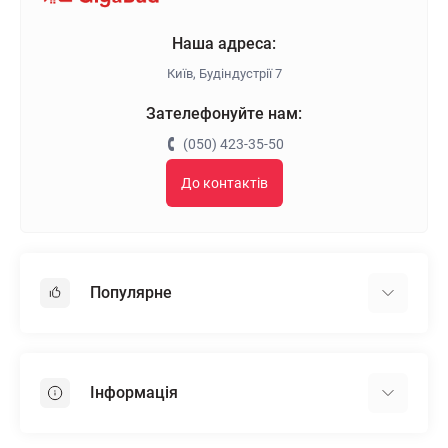
Наша адреса:
Київ, Будіндустрії 7
Зателефонуйте нам:
(050) 423-35-50
До контактів
Популярне
Гіпсокартон
OSB
Інформація
Пінопласт
Пінополістирол
Доставка