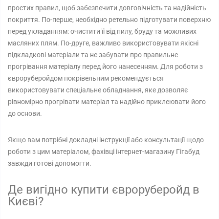
простих правил, щоб забезпечити довговічність та надійність
покриття. По-перше, необхідно ретельно підготувати поверхню
перед укладанням: очистити її від пилу, бруду та можливих
масляних плям. По-друге, важливо використовувати якісні
підкладкові матеріали та не забувати про правильне
прогрівання матеріалу перед його нанесенням. Для роботи з
євроруберойдом покрівельним рекомендується
використовувати спеціальне обладнання, яке дозволяє
рівномірно прогрівати матеріал та надійно приклеювати його
до основи.
Якщо вам потрібні докладні інструкції або консультації щодо
роботи з цим матеріалом, фахівці інтернет-магазину Гігабуд
завжди готові допомогти.
Де вигідно купити євроруберойд в
Києві?