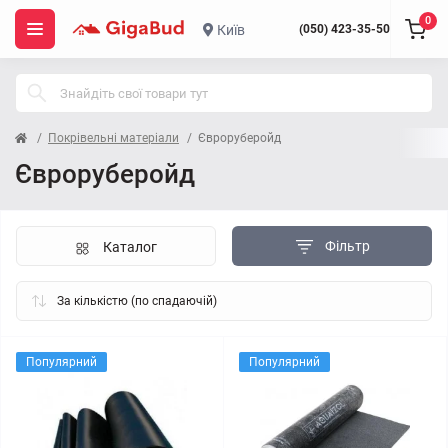
0
Київ
(050) 423-35-50
Покрівельні матеріали
Євроруберойд
Євроруберойд
Фільтр
Каталог
Популярний
Популярний