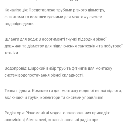
Каналізація: Представлена трубами різного діаметру,
фітингами та комплектуючими для монтажу систем
водовідведення.
Шланги для води: В асортименті гнучкі підводки різної
довжини та діаметру для підключення сантехніки та побутової
техніки.
Водопровід: Широкий вибір труб та фітингів для монтажу
систем водопостачання різної складності.
Тепла підлога: Комплекти для монтажу водяної теплої підлоги,
включаючи труби, колектори та системи управління.
Радіатори: Різноманітні моделі опалювальних приладів:
алюмінієві, біметалеві, сталеві панельні радіатори.