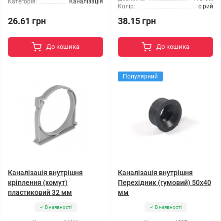
Категорія:
Каналізація
Колір:
сірий
26.61 грн
38.15 грн
До кошика
До кошика
Популярний
Каналізація внутрішня
Каналізація внутрішня
кріплення (хомут)
Перехідник (гумовий) 50x40
пластиковий 32 мм
мм
В наявності
В наявності