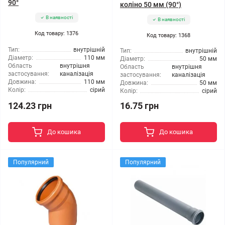
90°
коліно 50 мм (90°)
В наявності
В наявності
Код товару: 1376
Код товару: 1368
Тип:
внутрішній
Тип:
внутрішній
Діаметр:
110 мм
Діаметр:
50 мм
Область
внутрішня
Область
внутрішня
застосування:
каналізація
застосування:
каналізація
Довжина:
110 мм
Довжина:
50 мм
Колір:
сірий
Колір:
сірий
124.23 грн
16.75 грн
До кошика
До кошика
Популярний
Популярний