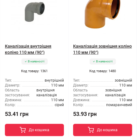
Каналізація внутрішня
Каналізація зовнішня коліно
коліно 110 мм (90°)
110 мм (90°)
В наявності
В наявності
Код товару: 1361
Код товару: 1480
Тип:
внутрішній
Тип:
зовнішній
Діаметр:
110 мм
Діаметр:
110 мм
Область
внутрішня
Область
зовнішня
застосування:
каналізація
застосування:
каналізація
Довжина:
110 мм
Довжина:
110 мм
Колір:
сірий
Колір:
помаранчевий
53.41 грн
53.93 грн
До кошика
До кошика