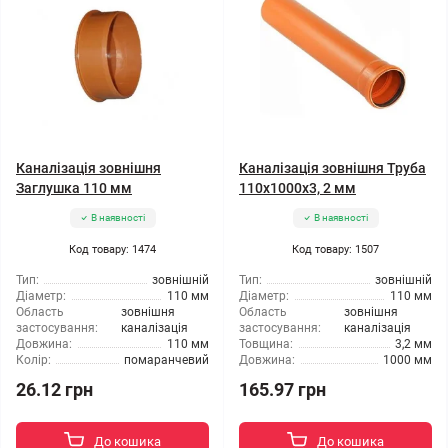
Каналізація зовнішня
Каналізація зовнішня Труба
Заглушка 110 мм
110x1000x3, 2 мм
В наявності
В наявності
Код товару: 1474
Код товару: 1507
Тип:
зовнішній
Тип:
зовнішній
Діаметр:
110 мм
Діаметр:
110 мм
Область
зовнішня
Область
зовнішня
застосування:
каналізація
застосування:
каналізація
Довжина:
110 мм
Товщина:
3,2 мм
Колір:
помаранчевий
Довжина:
1000 мм
26.12 грн
165.97 грн
До кошика
До кошика