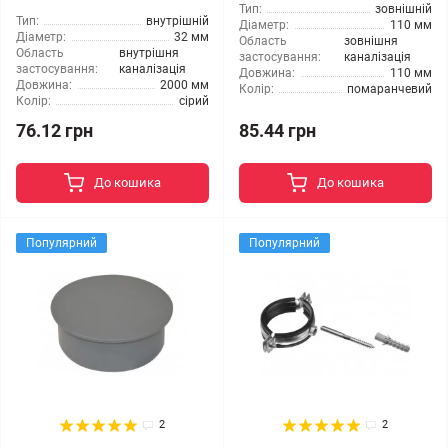
Тип:
зовнішній
Тип:
внутрішній
Діаметр:
110 мм
Діаметр:
32 мм
Область
зовнішня
Область
внутрішня
застосування:
каналізація
застосування:
каналізація
Довжина:
110 мм
Довжина:
2000 мм
Колір:
помаранчевий
Колір:
сірий
76.12 грн
85.44 грн
До кошика
До кошика
Популярний
Популярний
2
2