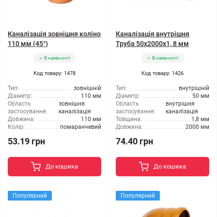
Каналізація зовнішня коліно
Каналізація внутрішня
110 мм (45°)
Труба 50x2000x1, 8 мм
В наявності
В наявності
Код товару: 1478
Код товару: 1426
Тип:
зовнішній
Тип:
внутрішній
Діаметр:
110 мм
Діаметр:
50 мм
Область
зовнішня
Область
внутрішня
застосування:
каналізація
застосування:
каналізація
Довжина:
110 мм
Товщина:
1,8 мм
Колір:
помаранчевий
Довжина:
2000 мм
53.19 грн
74.40 грн
До кошика
До кошика
Популярний
Популярний