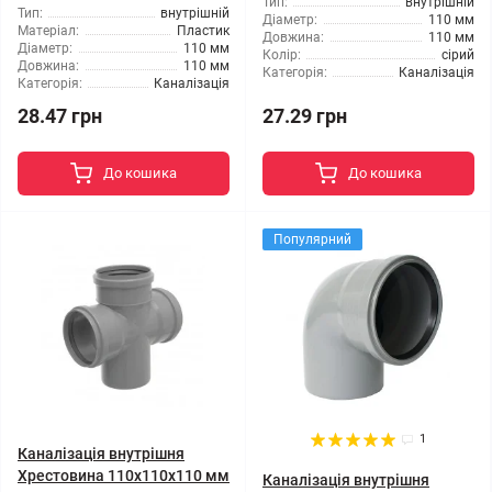
Тип:
внутрішній
Тип:
внутрішній
Діаметр:
110 мм
Матеріал:
Пластик
Довжина:
110 мм
Діаметр:
110 мм
Колір:
сірий
Довжина:
110 мм
Категорія:
Каналізація
Категорія:
Каналізація
28.47 грн
27.29 грн
До кошика
До кошика
Популярний
1
Каналізація внутрішня
Хрестовина 110x110x110 мм
Каналізація внутрішня