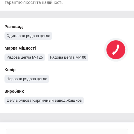
гарантію якості та надійності.
Різновид
Одинарна рядова цегла
Марка міцності
Рядова цегла М-125
Рядова цегла М-100
Колір
Червона рядова цегла
Виробник
Цегла рядова Кирпичный завод Жашков