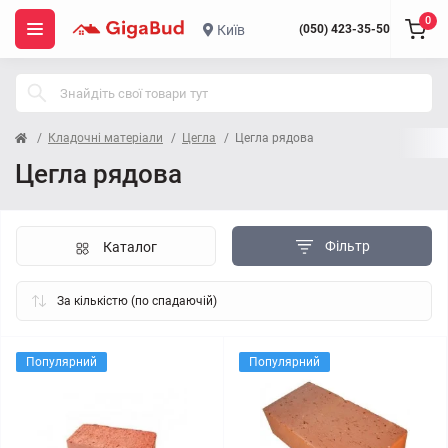
0
Київ
(050) 423-35-50
Кладочні матеріали
Цегла
Цегла рядова
Цегла рядова
Фільтр
Каталог
Популярний
Популярний