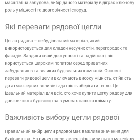
масштабна забудова, вибір даного матеріалу відіграє ключову
роль у міцності та довговічності споруд.
Які переваги рядової цегли
Цегла рядова – це будівельний матеріал, який
використовується для кладки несучих стін, перегородок та
фасадів. Завдяки своїй доступності та надійності, він
користується широким попитом серед приватних
забудовників та великих будівельних компаній. Основні
переваги рядової цегли включають високу міцність, стійкість
до атмосферних впливів і здатність зберігати тепло. Це
ідеальний матеріал для всіх, хто хоче купити цеглу рядову для
довговічного будівництва в умовах нашого клімату.
Важливість вибору цегли рядової
Правильний вибір цегли рядової має важливе значення для
будівництва. На ринку представлені різні види цього матеріалу,