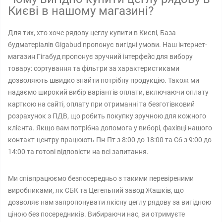
Києві в нашому магазині?
Для тих, хто хоче рядову цеглу купити в Києві, База
будматеріалів Gigabud пропонує вигідні умови. Наш інтернет-
магазин Гігабуд пропонує зручний інтерфейс для вибору
товару: сортування та фільтри за характеристиками
дозволяють швидко знайти потрібну продукцію. Також ми
надаємо широкий вибір варіантів оплати, включаючи оплату
карткою на сайті, оплату при отриманні та безготівковий
розрахунок з ПДВ, що робить покупку зручною для кожного
клієнта. Якщо вам потрібна допомога у виборі, фахівці нашого
контакт-центру працюють Пн-Пт з 8:00 до 18:00 та Сб з 9:00 до
14:00 та готові відповісти на всі запитання.
Ми співпрацюємо безпосередньо з такими перевіреними
виробниками, як СБК та Цегельний завод Жашків, що
дозволяє нам запропонувати якісну цеглу рядову за вигідною
ціною без посередників. Вибираючи нас, ви отримуєте