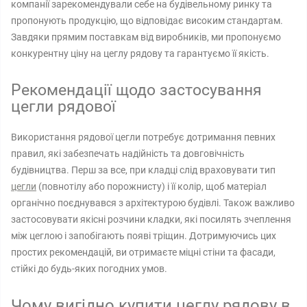
компанії зарекомендували себе на будівельному ринку та
пропонують продукцію, що відповідає високим стандартам.
Завдяки прямим поставкам від виробників, ми пропонуємо
конкурентну ціну на цеглу рядову та гарантуємо її якість.
Рекомендації щодо застосування
цегли рядової
Використання рядової цегли потребує дотримання певних
правил, які забезпечать надійність та довговічність
будівництва. Перш за все, при кладці слід враховувати тип
цегли
(повнотілу або порожнисту) і її колір, щоб матеріал
органічно поєднувався з архітектурою будівлі. Також важливо
застосовувати якісні розчини кладки, які посилять зчеплення
між цеглою і запобігають появі тріщин. Дотримуючись цих
простих рекомендацій, ви отримаєте міцні стіни та фасади,
стійкі до будь-яких погодних умов.
Чому вигідно купити цеглу рядову в