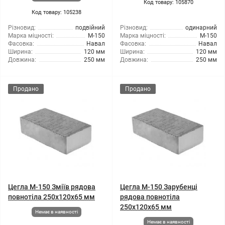
Код товару: 105870
Код товару: 105238
Різновид:
подвійний
Різновид:
одинарний
Марка міцності:
М-150
Марка міцності:
М-150
Фасовка:
Навал
Фасовка:
Навал
Ширина:
120 мм
Ширина:
120 мм
Довжина:
250 мм
Довжина:
250 мм
Продано
Продано
Цегла М-150 Зміїв рядова
Цегла М-150 Зарубенці
повнотіла 250х120х65 мм
рядова повнотіла
250х120х65 мм
Немає в наявності
Немає в наявності