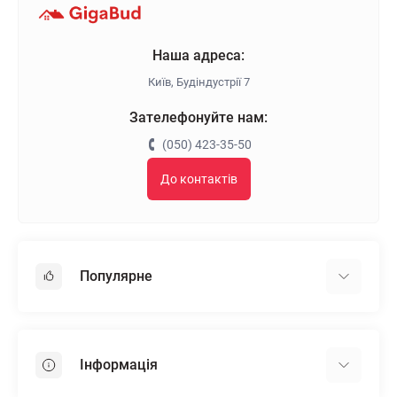
Наша адреса:
Київ, Будіндустрії 7
Зателефонуйте нам:
(050) 423-35-50
До контактів
Популярне
Гіпсокартон
OSB
Інформація
Пінопласт