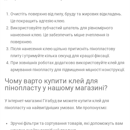
Очистіть поверхню від пилу, бруду та жирових відкладень.
Це покращить адгезію клею.
Використовуйте зубчастий шпатель для рівномірного
нанесення клею. Це забезпечить міцне зчеплення із
поверхнею.
Після нанесення клею щільно притисніть пінопластову
плиту і утримуйте кілька секунд для кращої фіксації.
При зовнішніх роботах додатково використовуйте клей для
армування пінопласту для підвищення міцності конструкції.
Чому варто купити клей для
пінопласту у нашому магазині?
У інтернет-магазині Гігабуд ви можете купити клей для
пінопласту на найвигідніших умовах. Ми пропонуємо:
Зручні фільтри та сортування товарів, які допоможуть вам