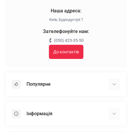
Наша адреса:
Київ, Будіндустрії 7
Зателефонуйте нам:
(050) 423-35-50
До контактів
Популярне
Гіпсокартон
OSB
Інформація
Пінопласт
Пінополістирол
Доставка