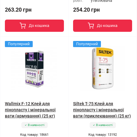
робіт:
утеплювача
263.20 грн
254.20 грн
До кошика
До кошика
Популярний
Популярний
Wallmix F-12 Клей для
Siltek Т-75 Клей для
пінопласту і мінеральної
пінопласту і мінеральної
вати (армування) (25 кг)
вати (приклеювання) (25 кг)
В наявності
В наявності
Код товару: 18661
Код товару: 13192