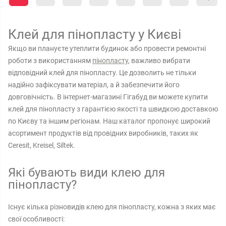
Клей для пінопласту у Києві
Якщо ви плануєте утеплити будинок або провести ремонтні
роботи з використанням
пінопласту
, важливо вибрати
відповідний клей для пінопласту. Це дозволить не тільки
надійно зафіксувати матеріал, а й забезпечити його
довговічність. В інтернет-магазині Гігабуд ви можете купити
клей для пінопласту з гарантією якості та швидкою доставкою
по Києву та іншим регіонам. Наш каталог пропонує широкий
асортимент продуктів від провідних виробників, таких як
Ceresit, Kreisel, Siltek.
Які бувають види клею для
пінопласту?
Існує кілька різновидів клею для пінопласту, кожна з яких має
свої особливості: