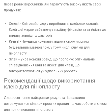
перевірених виробників, які гарантують високу якість своїх
продуктів:
Ceresit - Світовий лідер у виробництві клейових складів.
Клей цієї марки забезпечує надійну фіксацію та стійкість до
впливу зовнішніх факторів.
Kreisel - Німецька компанія, відома своїм якісним
будівельним матеріалом, у тому числі клеями для
пінопласту.
Siltek – український бренд, що пропонує оптимальне
співвідношення ціни та якості для клеїв, що
використовуються у будівельних роботах.
Рекомендації щодо використання
клею для пінопласту
Для досягнення найкращих результатів важливо
дотримуватися кількох простих правил під час роботи з клеєм
для приклеювання пінопласту: