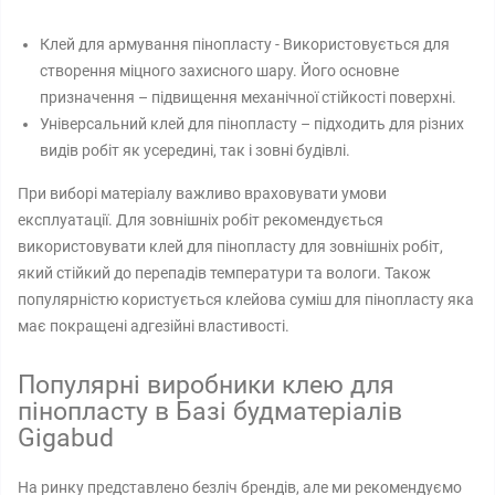
Клей для армування пінопласту - Використовується для
створення міцного захисного шару. Його основне
призначення – підвищення механічної стійкості поверхні.
Універсальний клей для пінопласту – підходить для різних
видів робіт як усередині, так і зовні будівлі.
При виборі матеріалу важливо враховувати умови
експлуатації. Для зовнішніх робіт рекомендується
використовувати клей для пінопласту для зовнішніх робіт,
який стійкий до перепадів температури та вологи. Також
популярністю користується клейова суміш для пінопласту яка
має покращені адгезійні властивості.
Популярні виробники клею для
пінопласту в Базі будматеріалів
Gigabud
На ринку представлено безліч брендів, але ми рекомендуємо