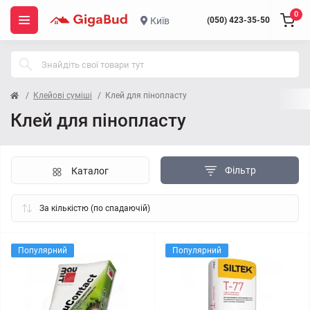
0
Київ
(050) 423-35-50
Клейові суміші
Клей для пінопласту
Клей для пінопласту
Фільтр
Каталог
Популярний
Популярний