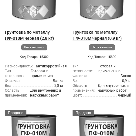
Грунтовка по металлу
Грунтовка по металлу
ПФ-010М черная (2,8 кг)
ПФ-010М черная (0,9 кг)
Нет в наличии
Нет в наличии
Код Товара: 15302
Код Товара: 15300
Разновидность:
антикоррозийная
Тип
Готовая к
Тип
Готовая к
готовности:
применению
готовности:
применению
Фасовка:
Банка
Фасовка:
Банка
Вес:
0,9 кг
Вес:
2,8 кг
Область
Для внутренних и
Область
Для внутренних и
применения:
наружных работ
применения:
наружных работ
Цвет:
черный
Продано
Продано