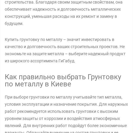
строительства. Благодаря своим защитным свойствам, она
обеспечивает надежность и долговечность металлических
конструкций, уменьшая расходы на их ремонт и замену в
будущем.
Купить грунтовку по металлу – значит инвестировать в
качество и долговечность ваших строительных проектов. Не
экономьте на защите металла – выберите надежный продукт
из широкого ассортимента ГиГабуд.
Как правильно выбрать Грунтовку
по металлу в Киеве
При выборе грунтовки по металлу учитывайте тип металла,
условия эксплуатации и назначение покрытия. Для наружных
работ рекомендуется использовать грунтовки с высоким
уровнем защиты от коррозии и воздействия атмосферных
явлений. Для внутренних работ подойдут более экономичные
варианты. Обращайте внимание на состав грунтовки и ее