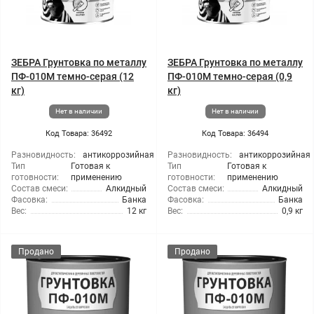
ЗЕБРА Грунтовка по металлу
ЗЕБРА Грунтовка по металлу
ПФ-010М темно-серая (12
ПФ-010М темно-серая (0,9
кг)
кг)
Нет в наличии
Нет в наличии
Код Товара: 36492
Код Товара: 36494
Разновидность:
антикоррозийная
Разновидность:
антикоррозийная
Тип
Готовая к
Тип
Готовая к
готовности:
применению
готовности:
применению
Состав смеси:
Алкидный
Состав смеси:
Алкидный
Фасовка:
Банка
Фасовка:
Банка
Вес:
12 кг
Вес:
0,9 кг
Продано
Продано