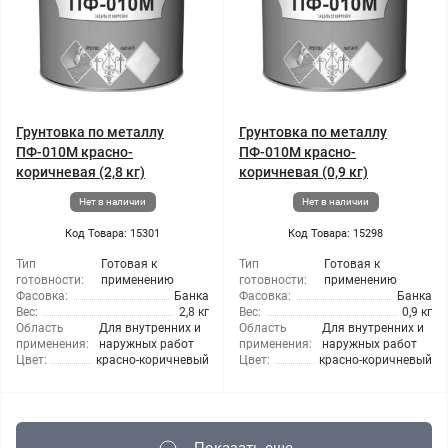
Грунтовка по металлу
Грунтовка по металлу
ПФ-010М красно-
ПФ-010М красно-
коричневая (2,8 кг)
коричневая (0,9 кг)
Нет в наличии
Нет в наличии
Код Товара: 15301
Код Товара: 15298
Тип
Готовая к
Тип
Готовая к
готовности:
применению
готовности:
применению
Фасовка:
Банка
Фасовка:
Банка
Вес:
2,8 кг
Вес:
0,9 кг
Область
Для внутренних и
Область
Для внутренних и
применения:
наружных работ
применения:
наружных работ
Цвет:
красно-коричневый
Цвет:
красно-коричневый