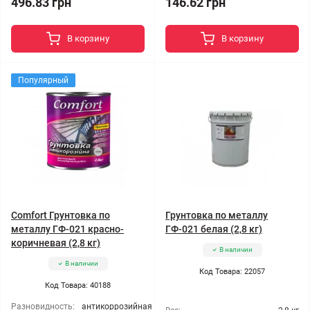
496.83 грн
146.62 грн
В корзину
В корзину
Популярный
Comfort Грунтовка по
Грунтовка по металлу
металлу ГФ-021 красно-
ГФ-021 белая (2,8 кг)
коричневая (2,8 кг)
В наличии
В наличии
Код Товара: 22057
Код Товара: 40188
Разновидность:
антикоррозийная