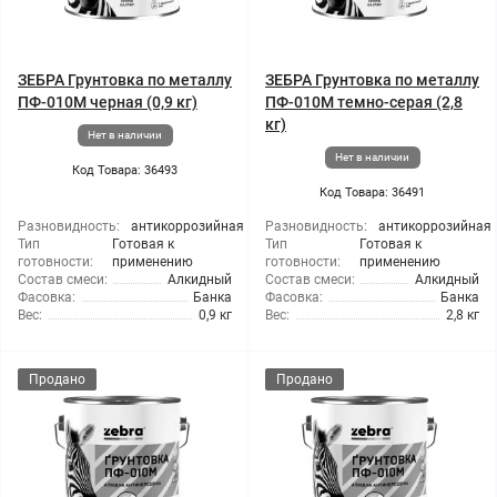
ЗЕБРА Грунтовка по металлу
ЗЕБРА Грунтовка по металлу
ПФ-010М черная (0,9 кг)
ПФ-010М темно-серая (2,8
кг)
Нет в наличии
Нет в наличии
Код Товара: 36493
Код Товара: 36491
Разновидность:
антикоррозийная
Разновидность:
антикоррозийная
Тип
Готовая к
Тип
Готовая к
готовности:
применению
готовности:
применению
Состав смеси:
Алкидный
Состав смеси:
Алкидный
Фасовка:
Банка
Фасовка:
Банка
Вес:
0,9 кг
Вес:
2,8 кг
Продано
Продано