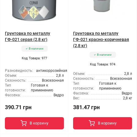
Грунтовка по металлу
Грунтовка по металлу
ГФ-021 серая (2,8 кг)
ГФ-021 красно-коричневая
(2,8 кг)
В наличии
В наличии
Код Товара: 977
Код Товара: 974
Разновидность:
антикоррозийная
Объем:
2,8 л
Объем:
2,8 л
Сезонность:
Всесезонная
Сезонность:
Всесезонная
Тип
Готовая к
Тип
Готовая к
готовности:
применению
готовности:
применению
Фасовка:
Ведро
Фасовка:
Ведро
Вес:
2,8 кг
390.71 грн
381.47 грн
В корзину
В корзину