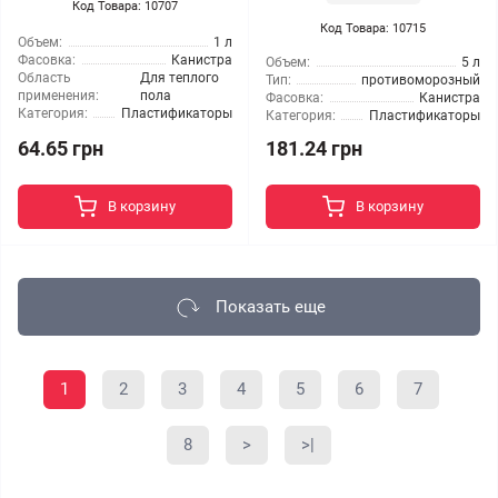
Код Товара: 10707
Код Товара: 10715
Объем:
1 л
Фасовка:
Канистра
Объем:
5 л
Область
Для теплого
Тип:
противоморозный
применения:
пола
Фасовка:
Канистра
Категория:
Пластификаторы
Категория:
Пластификаторы
64.65 грн
181.24 грн
В корзину
В корзину
Показать еще
1
2
3
4
5
6
7
8
>
>|