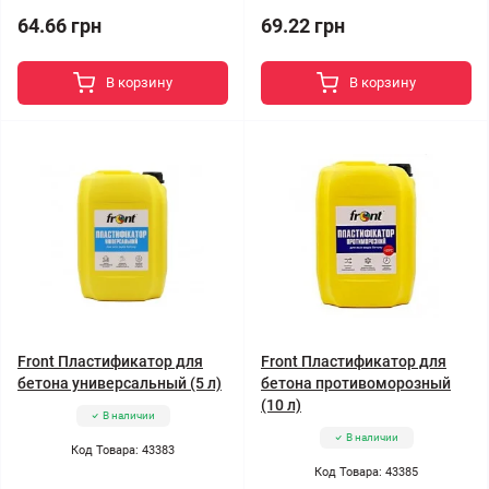
64.66 грн
69.22 грн
В корзину
В корзину
Front Пластификатор для
Front Пластификатор для
бетона универсальный (5 л)
бетона противоморозный
(10 л)
В наличии
В наличии
Код Товара: 43383
Код Товара: 43385