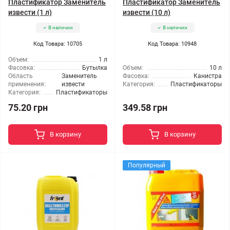
Пластификатор Заменитель
Пластификатор Заменитель
извести (1 л)
извести (10 л)
В наличии
В наличии
Код Товара: 10705
Код Товара: 10948
Объем:
1 л
Фасовка:
Бутылка
Объем:
10 л
Область
Заменитель
Фасовка:
Канистра
применения:
извести
Категория:
Пластификаторы
Категория:
Пластификаторы
75.20 грн
349.58 грн
В корзину
В корзину
Популярный