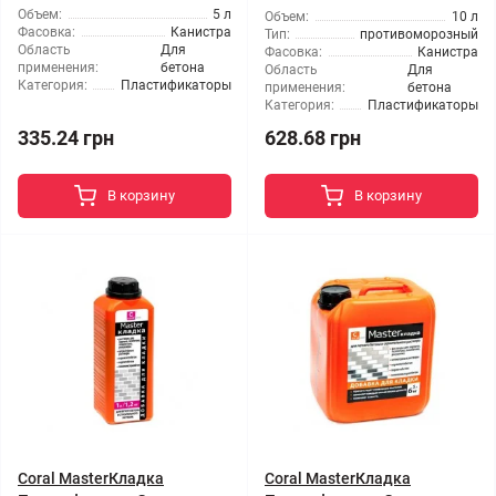
Объем:
5 л
Объем:
10 л
Фасовка:
Канистра
Тип:
противоморозный
Область
Для
Фасовка:
Канистра
применения:
бетона
Область
Для
Категория:
Пластификаторы
применения:
бетона
Категория:
Пластификаторы
335.24 грн
628.68 грн
В корзину
В корзину
Coral MasterКладка
Coral MasterКладка