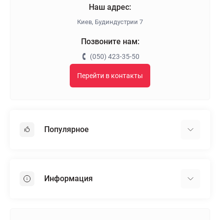
Наш адрес:
Киев, Будиндустрии 7
Позвоните нам:
(050) 423-35-50
Перейти в контакты
Популярное
Гипсокартон
OSB
Информация
Пенопласт
Пенополистирол
Доставка
Минеральная вата
Оплата