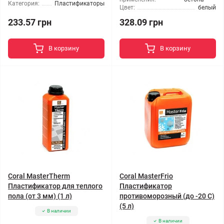
Категория:
Пластификаторы
Цвет:
белый
233.57 грн
328.09 грн
В корзину
В корзину
Coral MasterTherm
Coral MasterFrio
Пластификатор для теплого
Пластификатор
пола (от 3 мм) (1 л)
противоморозный (до -20 С)
(5 л)
В наличии
В наличии