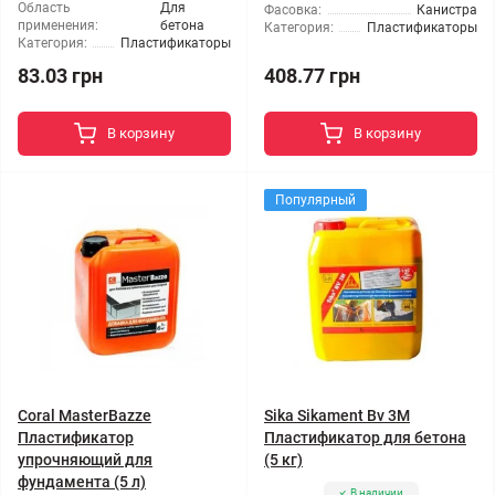
Область
Для
Фасовка:
Канистра
применения:
бетона
Категория:
Пластификаторы
Категория:
Пластификаторы
83.03 грн
408.77 грн
В корзину
В корзину
Популярный
Coral MasterBazze
Sika Sikament Bv 3M
Пластификатор
Пластификатор для бетона
упрочняющий для
(5 кг)
фундамента (5 л)
В наличии