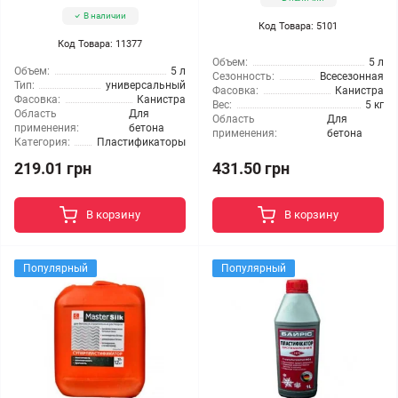
В наличии
Код Товара: 5101
Код Товара: 11377
Объем:
5 л
Объем:
5 л
Сезонность:
Всесезонная
Тип:
универсальный
Фасовка:
Канистра
Фасовка:
Канистра
Вес:
5 кг
Область
Для
Область
Для
применения:
бетона
применения:
бетона
Категория:
Пластификаторы
219.01 грн
431.50 грн
В корзину
В корзину
Популярный
Популярный