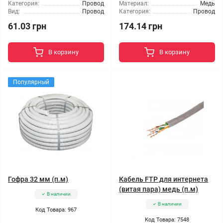
Категория:
Провод
Материал:
Медь
Вид:
Провод
Категория:
Провод
61.03 грн
174.14 грн
В корзину
В корзину
Популярный
Гофра 32 мм (п.м)
Кабель FTP для интернета
(витая пара) медь (п.м)
В наличии
В наличии
Код Товара: 967
Код Товара: 7548