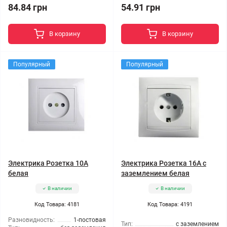
84.84 грн
54.91 грн
В корзину
В корзину
Популярный
Популярный
Электрика Розетка 10А
Электрика Розетка 16А с
белая
заземлением белая
В наличии
В наличии
Код Товара: 4181
Код Товара: 4191
Разновидность:
1-постовая
Тип:
с заземлением