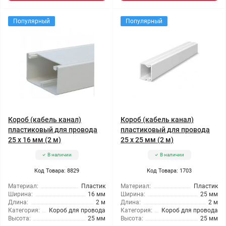
Популярный
Популярный
Короб (кабель канал)
Короб (кабель канал)
пластиковый для провода
пластиковый для провода
25 х 16 мм (2 м)
25 х 25 мм (2 м)
В наличии
В наличии
Код Товара: 8829
Код Товара: 1703
Материал:
Пластик
Материал:
Пластик
Ширина:
16 мм
Ширина:
25 мм
Длина:
2 м
Длина:
2 м
Категория:
Короб для провода
Категория:
Короб для провода
Высота:
25 мм
Высота:
25 мм