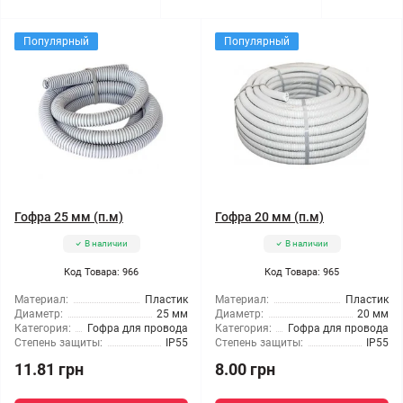
Популярный
Популярный
Гофра 25 мм (п.м)
Гофра 20 мм (п.м)
В наличии
В наличии
Код Товара: 966
Код Товара: 965
Материал:
Пластик
Материал:
Пластик
Диаметр:
25 мм
Диаметр:
20 мм
Категория:
Гофра для провода
Категория:
Гофра для провода
Степень защиты:
IP55
Степень защиты:
IP55
11.81 грн
8.00 грн