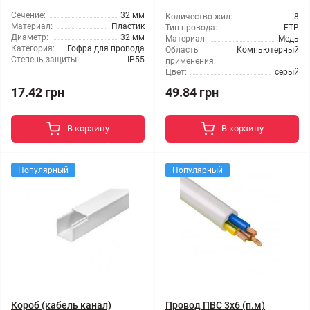
Сечение:
32 мм
Количество жил:
8
Материал:
Пластик
Тип провода:
FTP
Диаметр:
32 мм
Материал:
Медь
Категория:
Гофра для провода
Область
Компьютерный
Степень защиты:
IP55
применения:
Цвет:
серый
17.42 грн
49.84 грн
В корзину
В корзину
Популярный
Популярный
Короб (кабель канал)
Провод ПВС 3x6 (п.м)