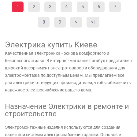
1
2
3
4
5
6
7
8
9
>
>|
Электрика купить Киеве
Качественная электроника - основа комфортного и
безопасного жилья. В интернет-магазине Гигабуд представлен
широкий ассортимент электротоваров и оборудования для
электромонтажа по доступным ценам. Мы предлагаем все
для электрики от ведущих производителей, чтобы обеспечить
надежное электроснабжение вашего дома.
Назначение Электрики в ремонте и
строительстве
Электромонтажные изделия используются для создания
надежной системы электроснабжения зданий. Основные