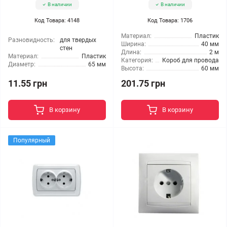
В наличии
В наличии
Код Товара: 4148
Код Товара: 1706
Материал:
Пластик
Разновидность:
для твердых
Ширина:
40 мм
стен
Длина:
2 м
Материал:
Пластик
Категория:
Короб для провода
Диаметр:
65 мм
Высота:
60 мм
11.55 грн
201.75 грн
В корзину
В корзину
Популярный