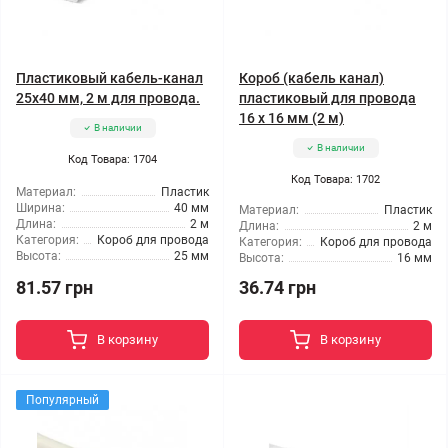
Пластиковый кабель-канал
Короб (кабель канал)
25x40 мм, 2 м для провода.
пластиковый для провода
16 х 16 мм (2 м)
В наличии
В наличии
Код Товара: 1704
Код Товара: 1702
Материал:
Пластик
Ширина:
40 мм
Материал:
Пластик
Длина:
2 м
Длина:
2 м
Категория:
Короб для провода
Категория:
Короб для провода
Высота:
25 мм
Высота:
16 мм
81.57 грн
36.74 грн
В корзину
В корзину
Популярный