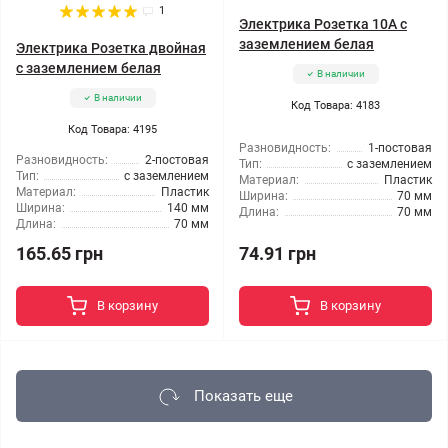
1
Электрика Розетка 10А с
заземлением белая
Электрика Розетка двойная
с заземлением белая
В наличии
В наличии
Код Товара: 4183
Код Товара: 4195
Разновидность:
1-постовая
Разновидность:
2-постовая
Тип:
с заземлением
Тип:
с заземлением
Материал:
Пластик
Материал:
Пластик
Ширина:
70 мм
Ширина:
140 мм
Длина:
70 мм
Длина:
70 мм
165.65 грн
74.91 грн
В корзину
В корзину
Показать еще