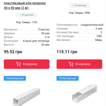
пластиковый для провода
В наличии
40 х 40 мм (2 м)
Код Товара: 2998
В наличии
Код Товара: 1705
Разновидность:
соединительный
Сечение:
6 мм
Материал:
Пластик
Количество жил:
3
Ширина:
40 мм
Тип провода:
ПВС
Длина:
2 м
Материал:
Медь
Категория:
Короб для провода
Высота:
40 мм
95.52 грн
115.11 грн
В корзину
В корзину
Популярный
Популярный