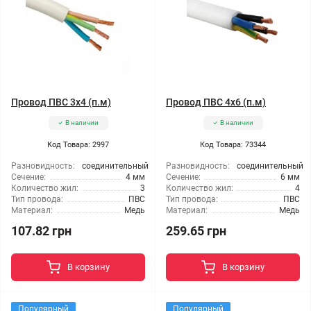
Провод ПВС 3x4 (п.м)
Провод ПВС 4x6 (п.м)
В наличии
В наличии
Код Товара: 2997
Код Товара: 73344
Разновидность:
соединительный
Разновидность:
соединительный
Сечение:
4 мм
Сечение:
6 мм
Количество жил:
3
Количество жил:
4
Тип провода:
ПВС
Тип провода:
ПВС
Материал:
Медь
Материал:
Медь
107.82 грн
259.65 грн
В корзину
В корзину
Популярный
Популярный