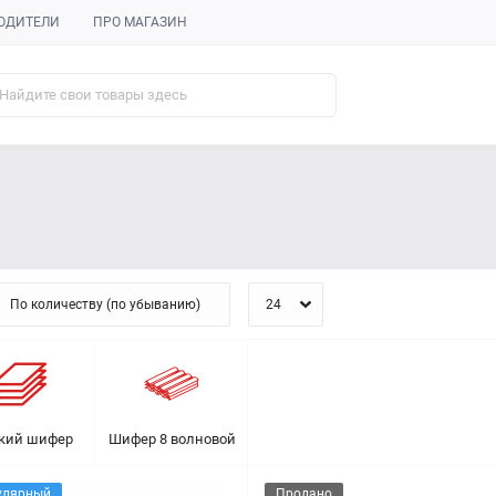
ОДИТЕЛИ
ПРО МАГАЗИН
кий шифер
Шифер 8 волновой
улярный
Продано