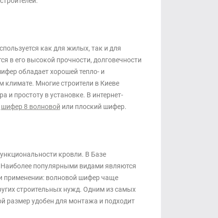
строителей.
пользуется как для жилых, так и для
я в его высокой прочности, долговечности
ифер обладает хорошей тепло- и
 климате. Многие строители в Киеве
 и простоту в установке. В интернет-
о
шифер 8 волновой
или плоский шифер.
ункциональности кровли. В Базе
. Наиболее популярными видами являются
 и применении: волновой шифер чаще
ругих строительных нужд. Одним из самых
ой размер удобен для монтажа и подходит