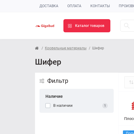
ДОСТАВКА
ОПЛАТА
КОНТАКТЫ
ПРОИЗВ
Каталог товаров
Кровельные материалы
Шифер
Шифер
Фильтр
Наличие
В наличии
1
Плос
Поп