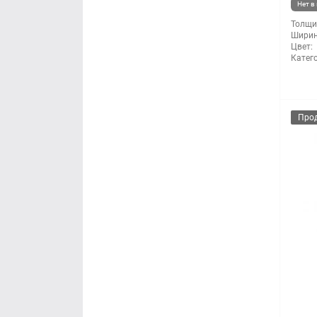
Нет в
Толщи
Ширин
Цвет:
Катег
Про