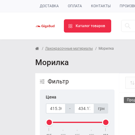
ДОСТАВКА
ОПЛАТА
КОНТАКТЫ
ПРОИЗВ
Каталог товаров
Лакокрасочные материалы
Морилка
Морилка
Фильтр
Цена
Про
-
грн