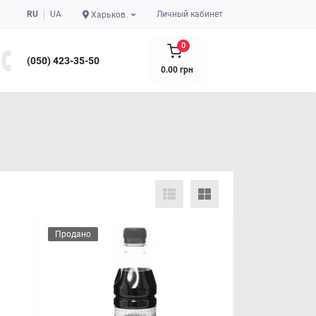
RU
UA
Личный кабинет
Харьков
0
(050) 423-35-50
0.00 грн
Продано