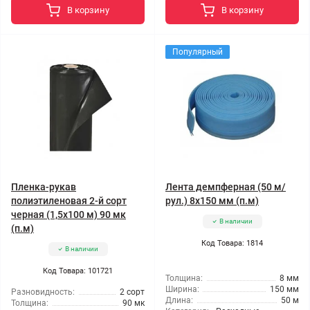
В корзину
В корзину
Популярный
Пленка-рукав
Лента демпферная (50 м/
полиэтиленовая 2-й сорт
рул.) 8x150 мм (п.м)
черная (1,5x100 м) 90 мк
В наличии
(п.м)
Код Товара: 1814
В наличии
Код Товара: 101721
Толщина:
8 мм
Ширина:
150 мм
Разновидность:
2 сорт
Длина:
50 м
Толщина:
90 мк