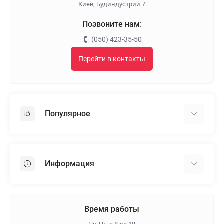
Киев, Будиндустрии 7
Позвоните нам:
(050) 423-35-50
Перейти в контакты
Популярное
Гипсокартон
OSB
Информация
Пенопласт
Пенополистирол
Доставка
Минеральная вата
Оплата
Время работы
Клей для плитки
Контакты