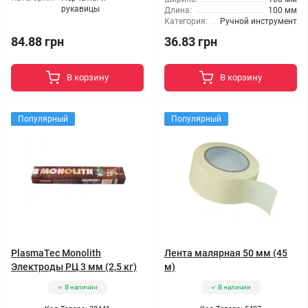
рукавицы
Длина:
100 мм
Категория:
Ручной инструмент
84.88 грн
36.83 грн
В корзину
В корзину
Популярный
Популярный
PlasmaTec Monolith
Лента малярная 50 мм (45
Электроды РЦ 3 мм (2,5 кг)
м)
В наличии
В наличии