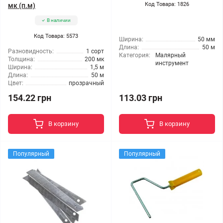
Код Товара: 1826
мк (п.м)
В наличии
Код Товара: 5573
Ширина:
50 мм
Длина:
50 м
Разновидность:
1 сорт
Категория:
Малярный
Толщина:
200 мк
инструмент
Ширина:
1,5 м
Длина:
50 м
Цвет:
прозрачный
154.22 грн
113.03 грн
В корзину
В корзину
Популярный
Популярный