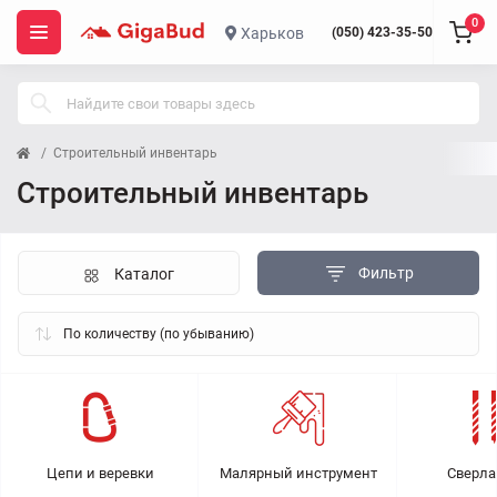
0
Харьков
(050) 423-35-50
Строительный инвентарь
Строительный инвентарь
Фильтр
Каталог
Цепи и веревки
Малярный инструмент
Сверла