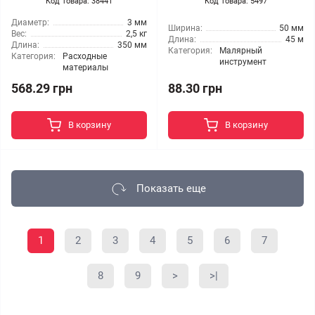
Код Товара: 38441
Код Товара: 5497
Диаметр:
3 мм
Ширина:
50 мм
Вес:
2,5 кг
Длина:
45 м
Длина:
350 мм
Категория:
Малярный
Категория:
Расходные
инструмент
материалы
568.29 грн
88.30 грн
В корзину
В корзину
Показать еще
1
2
3
4
5
6
7
8
9
>
>|