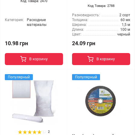
Код Товара: 2470
Код Товара: 2788
Разновидность:
2 сорт
Категория:
Расходные
Толщина:
60 мк
материалы
Ширина:
1,5 м
Длина:
100 м
Цвет:
черный
10.98 грн
24.09 грн
В корзину
В корзину
Популярный
Популярный
2