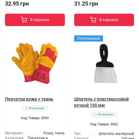
32.95 грн
31.25 грн
В корзину
В корзину
Популярный
Перчатки кожа + ткань
Шпатель с пластмассовой
ручкой 100 мм
В наличии
В наличии
Код Товара: 8393
Код Товара: 4062
Материал:
Кожа, ткань
Тип:
Шпатель малярный
Категория:
Перчатки и
Ширина:
100 мм