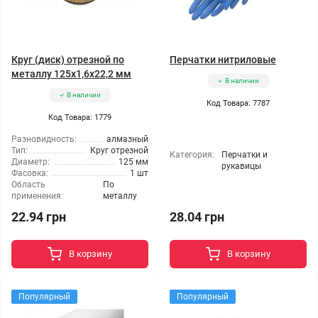
Круг (диск) отрезной по
Перчатки нитриловые
металлу 125x1,6x22,2 мм
В наличии
В наличии
Код Товара: 7787
Код Товара: 1779
Разновидность:
алмазный
Тип:
Круг отрезной
Категория:
Перчатки и
Диаметр:
125 мм
рукавицы
Фасовка:
1 шт
Область
По
применения:
металлу
22.94 грн
28.04 грн
В корзину
В корзину
Популярный
Популярный