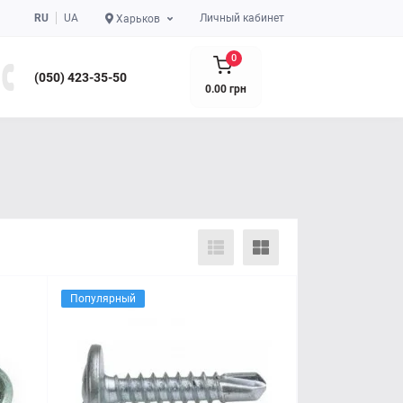
RU
UA
Личный кабинет
Харьков
0
(050) 423-35-50
0.00 грн
Популярный