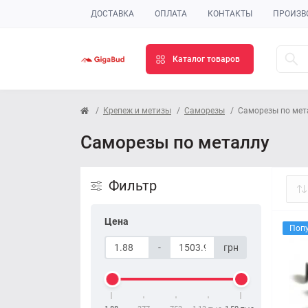
ДОСТАВКА
ОПЛАТА
КОНТАКТЫ
ПРОИЗВ
Каталог товаров
Крепеж и метизы
Саморезы
Саморезы по мет
Саморезы по металлу
Фильтр
Цена
Поп
-
грн