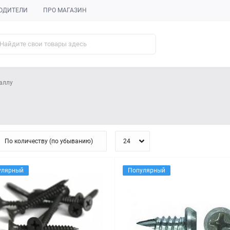
ОДИТЕЛИ
ПРО МАГАЗИН
аллу
улярный
Популярный