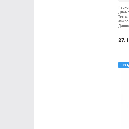
Разно
Диаме
Тип са
Фасов
Длина
27.1
Поп