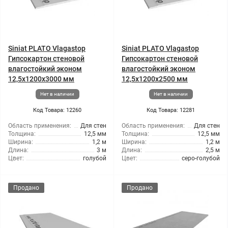
Siniat PLATO Vlagastop
Siniat PLATO Vlagastop
Гипсокартон стеновой
Гипсокартон стеновой
влагостойкий эконом
влагостойкий эконом
12,5x1200x3000 мм
12,5x1200x2500 мм
Нет в наличии
Нет в наличии
Код Товара: 12260
Код Товара: 12281
Область применения:
Для стен
Область применения:
Для стен
Толщина:
12,5 мм
Толщина:
12,5 мм
Ширина:
1,2 м
Ширина:
1,2 м
Длина:
3 м
Длина:
2,5 м
Цвет:
голубой
Цвет:
серо-голубой
Продано
Продано