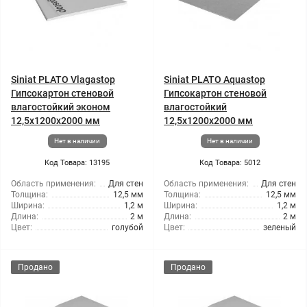
Siniat PLATO Vlagastop
Siniat PLATO Aquastop
Гипсокартон стеновой
Гипсокартон стеновой
влагостойкий эконом
влагостойкий
12,5x1200x2000 мм
12,5x1200x2000 мм
Нет в наличии
Нет в наличии
Код Товара: 13195
Код Товара: 5012
Область применения:
Для стен
Область применения:
Для стен
Толщина:
12,5 мм
Толщина:
12,5 мм
Ширина:
1,2 м
Ширина:
1,2 м
Длина:
2 м
Длина:
2 м
Цвет:
голубой
Цвет:
зеленый
Продано
Продано