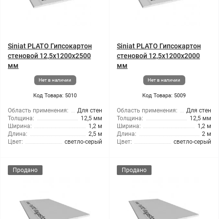
Siniat PLATO Гипсокартон
Siniat PLATO Гипсокартон
стеновой 12,5x1200x2500
стеновой 12,5x1200x2000
мм
мм
Нет в наличии
Нет в наличии
Код Товара: 5010
Код Товара: 5009
Область применения:
Для стен
Область применения:
Для стен
Толщина:
12,5 мм
Толщина:
12,5 мм
Ширина:
1,2 м
Ширина:
1,2 м
Длина:
2,5 м
Длина:
2 м
Цвет:
светло-серый
Цвет:
светло-серый
Продано
Продано