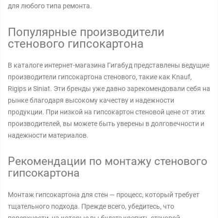
для любого типа ремонта.
Популярные производители
стенового гипсокартона
В каталоге интернет-магазина Гигабуд представлены ведущие
производители гипсокартона стенового, такие как Knauf,
Rigips и Siniat. Эти бренды уже давно зарекомендовали себя на
рынке благодаря высокому качеству и надежности
продукции. При низкой на гипсокартон стеновой цене от этих
производителей, вы можете быть уверены в долговечности и
надежности материалов.
Рекомендации по монтажу стенового
гипсокартона
Монтаж гипсокартона для стен — процесс, который требует
тщательного подхода. Прежде всего, убедитесь, что