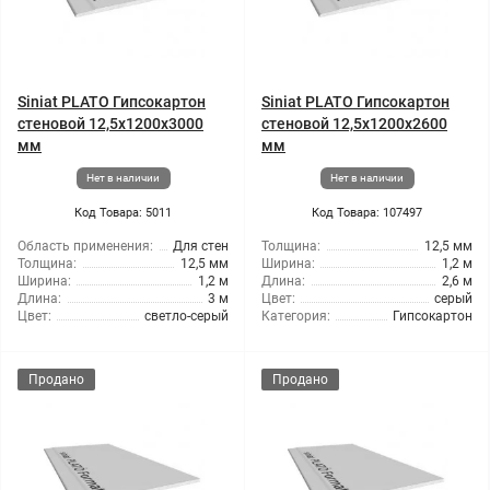
Siniat PLATO Гипсокартон
Siniat PLATO Гипсокартон
стеновой 12,5x1200x3000
стеновой 12,5x1200x2600
мм
мм
Нет в наличии
Нет в наличии
Код Товара: 5011
Код Товара: 107497
Область применения:
Для стен
Толщина:
12,5 мм
Толщина:
12,5 мм
Ширина:
1,2 м
Ширина:
1,2 м
Длина:
2,6 м
Длина:
3 м
Цвет:
серый
Цвет:
светло-серый
Категория:
Гипсокартон
Продано
Продано