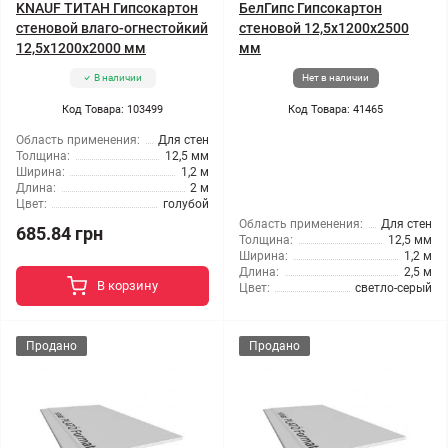
KNAUF ТИТАН Гипсокартон
БелГипс Гипсокартон
стеновой влаго-огнестойкий
стеновой 12,5x1200x2500
12,5x1200x2000 мм
мм
В наличии
Нет в наличии
Код Товара: 103499
Код Товара: 41465
Область применения:
Для стен
Толщина:
12,5 мм
Ширина:
1,2 м
Длина:
2 м
Цвет:
голубой
Область применения:
Для стен
685.84 грн
Толщина:
12,5 мм
Ширина:
1,2 м
Длина:
2,5 м
В корзину
Цвет:
светло-серый
Продано
Продано