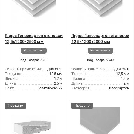
Rigips Гипсокартон стеновой
Rigips Гипсокартон стеновой
12,5x1200x2500 мм
12,5x1200x2000 мм
Нет в наличии
Нет в наличии
Код Товара: 9531
Код Товара: 9530
Область применения:
Для стен
Область применения:
Для стен
Толщина:
12,5 мм
Толщина:
12,5 мм
Ширина:
1,2 м
Ширина:
1,2 м
Длина:
2,5 м
Длина:
2 м
Цвет:
светло-серый
Категория:
Гипсокартон
Продано
Продано