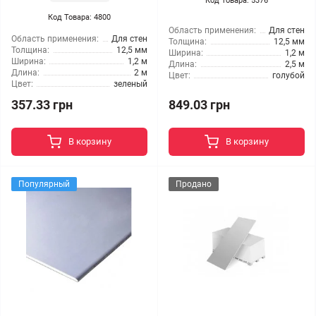
Код Товара: 5376
Код Товара: 4800
Область применения:
Для стен
Область применения:
Для стен
Толщина:
12,5 мм
Толщина:
12,5 мм
Ширина:
1,2 м
Ширина:
1,2 м
Длина:
2,5 м
Длина:
2 м
Цвет:
голубой
Цвет:
зеленый
357.33 грн
849.03 грн
В корзину
В корзину
Популярный
Продано