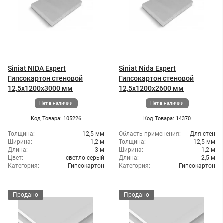
Siniat NIDA Expert
Siniat Nida Expert
Гипсокартон стеновой
Гипсокартон стеновой
12,5x1200x3000 мм
12,5x1200x2600 мм
Нет в наличии
Нет в наличии
Код Товара: 105226
Код Товара: 14370
Толщина:
12,5 мм
Область применения:
Для стен
Ширина:
1,2 м
Толщина:
12,5 мм
Длина:
3 м
Ширина:
1,2 м
Цвет:
светло-серый
Длина:
2,5 м
Категория:
Гипсокартон
Категория:
Гипсокартон
Продано
Продано