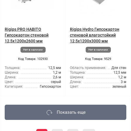
Rigips PRO HABITO
Rigips Hydro Гипсокартон
Гипсокартон стеновой
стеновой влагостойкий
12,5x1200x2600 мм
12,5x1200x3000 мм
Нет в наличии
Нет в наличии
Код Товара: 102930
Код Товара: 9529
Толщина:
12,5 мм
Область применения:
Для стен
Ширина:
1,2 м
Толщина:
12,5 мм
Длина:
2,6 м
Ширина:
1,2 м
Цвет:
серый
Длина:
3 м
Категория:
Гипсокартон
Цвет:
зеленый
Показать еще