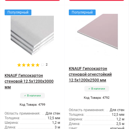
Популярный
Популярный
2
KNAUF Гипсокартон
стеновой огнестойкий
KNAUF Гипсокартон
12,5x1200x2500 мм
стеновой 12,5x1200x3000
мм
В наличии
В наличии
Код Товара: 4792
Код Товара: 4799
Область применения:
Для стен
Область применения:
Для стен
Толщина:
12,5 мм
Толщина:
12,5 мм
Ширина:
1,2 м
Ширина:
1,2 м
Длина:
2,5 м
Длина:
3 м
Цвет:
красный