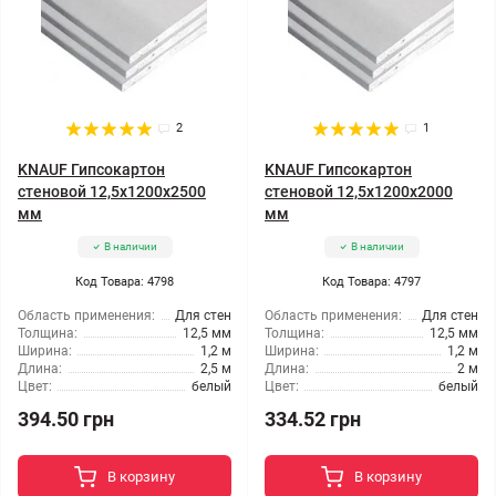
2
1
KNAUF Гипсокартон
KNAUF Гипсокартон
стеновой 12,5x1200x2500
стеновой 12,5x1200x2000
мм
мм
В наличии
В наличии
Код Товара: 4798
Код Товара: 4797
Область применения:
Для стен
Область применения:
Для стен
Толщина:
12,5 мм
Толщина:
12,5 мм
Ширина:
1,2 м
Ширина:
1,2 м
Длина:
2,5 м
Длина:
2 м
Цвет:
белый
Цвет:
белый
394.50 грн
334.52 грн
В корзину
В корзину