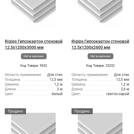
Rigips Гипсокартон стеновой
Rigips Гипсокартон стеновой
12,5x1200x3000 мм
12,5x1200x2600 мм
Нет в наличии
Нет в наличии
Код Товара: 9532
Код Товара: 23232
Область применения:
Для стен
Область применения:
Для стен
Толщина:
12,5 мм
Толщина:
12,5 мм
Ширина:
1,2 м
Ширина:
1,2 м
Длина:
3 м
Длина:
2,6 м
Цвет:
белый
Цвет:
светло-серый
Продано
Продано