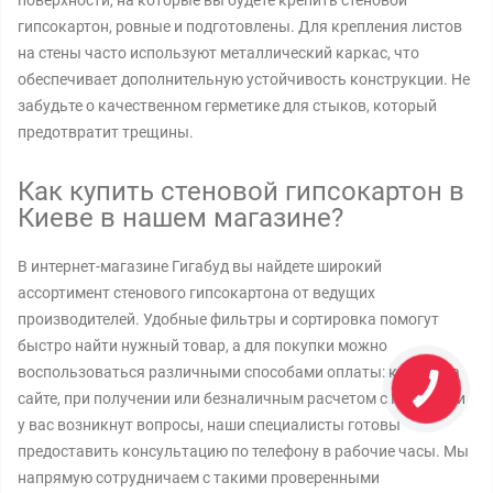
поверхности, на которые вы будете крепить стеновой
гипсокартон, ровные и подготовлены. Для крепления листов
на стены часто используют металлический каркас, что
обеспечивает дополнительную устойчивость конструкции. Не
забудьте о качественном герметике для стыков, который
предотвратит трещины.
Как купить стеновой гипсокартон в
Киеве в нашем магазине?
В интернет-магазине Гигабуд вы найдете широкий
ассортимент стенового гипсокартона от ведущих
производителей. Удобные фильтры и сортировка помогут
быстро найти нужный товар, а для покупки можно
воспользоваться различными способами оплаты: картой на
сайте, при получении или безналичным расчетом с НДС. Если
у вас возникнут вопросы, наши специалисты готовы
предоставить консультацию по телефону в рабочие часы. Мы
напрямую сотрудничаем с такими проверенными