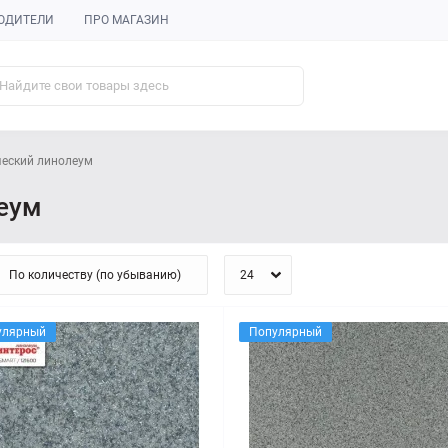
ОДИТЕЛИ
ПРО МАГАЗИН
еский линолеум
еум
улярный
Популярный