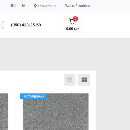
RU
UA
Личный кабинет
Харьков
0
(050) 423-35-50
0.00 грн
Популярный