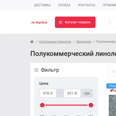
ДОСТАВКА
ОПЛАТА
КОНТАКТЫ
ПРОИЗВ
Каталог товаров
Напольные покрытия
Линолеум
Полукоммерч
Полукоммерческий линол
Фильтр
Цена
Поп
-
грн