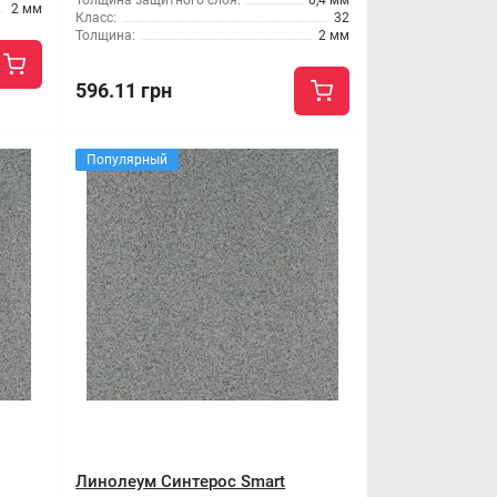
Толщина защитного слоя:
0,4 мм
2 мм
Класс:
32
Толщина:
2 мм
596.11 грн
Популярный
Линолеум Синтерос Smart