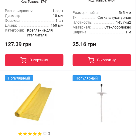
Код Товара: 8454
Код Товара: 1741
Разновидность:
1 сорт
Размер ячейки:
5x5 мм
Диаметр:
10 мм
Тип:
Сетка штукатурная
Фасовка:
1 шт
Плотность:
145 г/м2
Длина:
160 мм
Материал:
Стекловолокно
Категория:
Крепление для
Ширина:
1 м
утеплителя
127.39 грн
25.16 грн
В корзину
В корзину
Популярный
Популярный
2