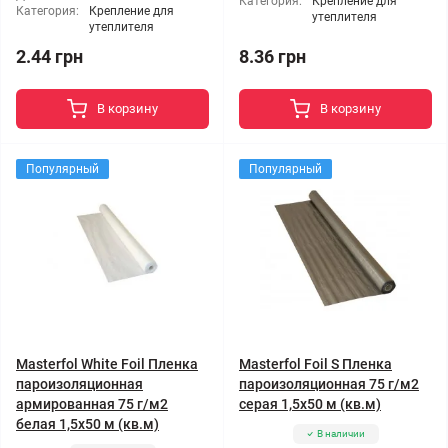
Категория:
Крепление для
Категория:
Крепление для
утеплителя
утеплителя
2.44 грн
8.36 грн
В корзину
В корзину
Популярный
Популярный
Masterfol White Foil Пленка
Masterfol Foil S Пленка
пароизоляционная
пароизоляционная 75 г/м2
армированная 75 г/м2
серая 1,5x50 м (кв.м)
белая 1,5x50 м (кв.м)
В наличии