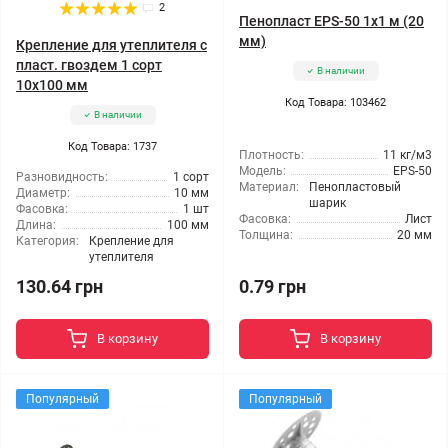
2
Пенопласт EPS-50 1x1 м (20
мм)
Крепление для утеплителя с
пласт. гвоздем 1 сорт
В наличии
10x100 мм
Код Товара: 103462
В наличии
Код Товара: 1737
Плотность:
11 кг/м3
Модель:
EPS-50
Разновидность:
1 сорт
Материал:
Пенопластовый
Диаметр:
10 мм
шарик
Фасовка:
1 шт
Фасовка:
Лист
Длина:
100 мм
Толщина:
20 мм
Категория:
Крепление для
утеплителя
130.64 грн
0.79 грн
В корзину
В корзину
Популярный
Популярный