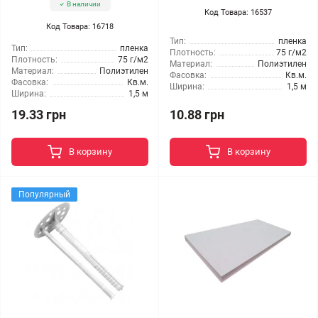
В наличии
Код Товара: 16537
Код Товара: 16718
Тип:
пленка
Тип:
пленка
Плотность:
75 г/м2
Плотность:
75 г/м2
Материал:
Полиэтилен
Материал:
Полиэтилен
Фасовка:
Кв.м.
Фасовка:
Кв.м.
Ширина:
1,5 м
Ширина:
1,5 м
19.33 грн
10.88 грн
В корзину
В корзину
Популярный