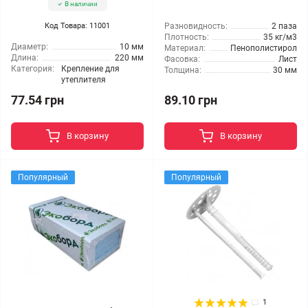
В наличии
Код Товара: 11001
Разновидность:
2 паза
Плотность:
35 кг/м3
Диаметр:
10 мм
Материал:
Пенополистирол
Длина:
220 мм
Фасовка:
Лист
Категория:
Крепление для
Толщина:
30 мм
утеплителя
77.54 грн
89.10 грн
В корзину
В корзину
Популярный
Популярный
1