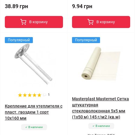
38.89 грн
9.94 грн
В корзину
В корзину
Популярный
Популярный
1
Masterplast Masternet Сетка
штукатурная
Крепление для утеплителя с
стекловолоконная 5x5 мм
пласт. гвоздем 1 сорт
(1x50 м) 145 г/м2 (кв.м)
10x160 мм
В наличии
В наличии