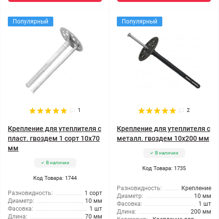
Популярный
Популярный
1
2
Крепление для утеплителя с
Крепление для утеплителя с
пласт. гвоздем 1 сорт 10x70
металл. гвоздем 10x200 мм
мм
В наличии
В наличии
Код Товара: 1735
Код Товара: 1744
Разновидность:
Крепление
Разновидность:
1 сорт
Диаметр:
10 мм
Диаметр:
10 мм
Фасовка:
1 шт
Фасовка:
1 шт
Длина:
200 мм
Длина:
70 мм