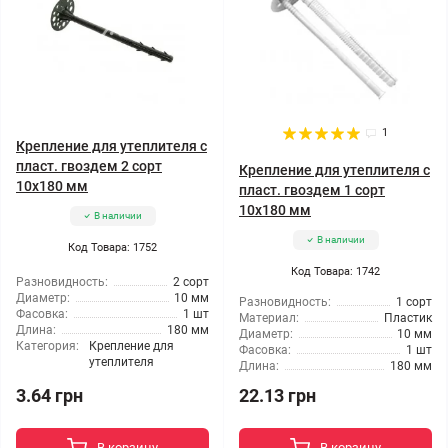
1
Крепление для утеплителя с
пласт. гвоздем 2 сорт
Крепление для утеплителя с
10x180 мм
пласт. гвоздем 1 сорт
10x180 мм
В наличии
В наличии
Код Товара: 1752
Код Товара: 1742
Разновидность:
2 сорт
Диаметр:
10 мм
Разновидность:
1 сорт
Фасовка:
1 шт
Материал:
Пластик
Длина:
180 мм
Диаметр:
10 мм
Категория:
Крепление для
Фасовка:
1 шт
утеплителя
Длина:
180 мм
3.64 грн
22.13 грн
В корзину
В корзину