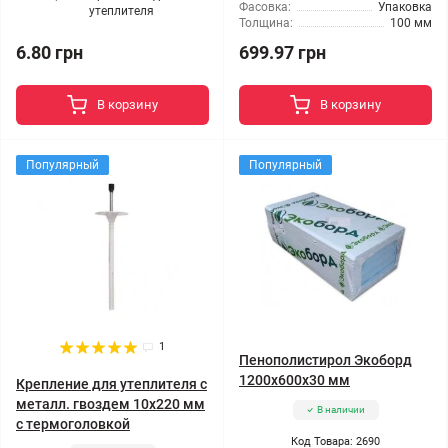
Фасовка:
Упаковка
утеплителя
Толщина:
100 мм
6.80 грн
699.97 грн
В корзину
В корзину
Популярный
Популярный
1
Пенополистирол Экоборд
1200x600x30 мм
Крепление для утеплителя с
металл. гвоздем 10x220 мм
В наличии
с термоголовкой
Код Товара: 2690