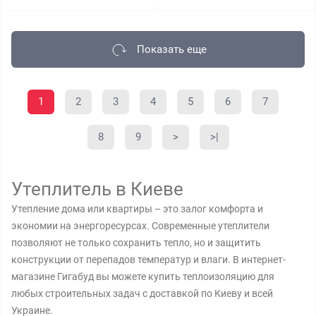
Показать еще
1
2
3
4
5
6
7
8
9
>
>|
Утеплитель в Киеве
Утепление дома или квартиры – это залог комфорта и
экономии на энергоресурсах. Современные утеплители
позволяют не только сохранить тепло, но и защитить
конструкции от перепадов температур и влаги. В интернет-
магазине Гигабуд вы можете купить теплоизоляцию для
любых строительных задач с доставкой по Киеву и всей
Украине.