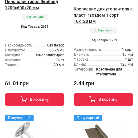
Пенополистирол Экоборд
1200x600x20 мм
Крепление для утеплителя с
пласт. гвоздем 1 сорт
В наличии
10x120 мм
Код Товара: 2689
В наличии
Код Товара: 1739
Разновидность:
без пазов
Разновидность:
1 сорт
Плотность:
35 кг/м3
Диаметр:
10 мм
Материал:
Пенополистирол
Фасовка:
1 шт
Фасовка:
Лист
Длина:
120 мм
Толщина:
20 мм
Категория:
Крепление для
утеплителя
61.01 грн
2.44 грн
В корзину
В корзину
Популярный
Популярный