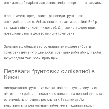
оптимальний варіант для різних типів поверхонь та завдань.
В асортименті представлені різновиди ґрунтовок:
антигрибкові, адгезійні, зміцнюючі та антикорозійні. Вибір
залежить від конкретних потреб. Для захисту дерев'яних
поверхонь у нас є деревозахисна ґрунтовка.
Залежно від області застосування, ви можете вибрати
ґрунтовку для внутрішніх робіт, зовнішніх робіт або для робіт
як усередині, так і зовні приміщень.
Переваги ґрунтовки силікатної в
Києві
Використання ґрунтовки силікатної гарантує високу якість
підготовчих робіт, що позитивно впливає на довговічність та
естетичність кінцевого результату. Завдяки своїм
властивостям, цей матеріал забезпечує надійний захист