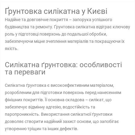
Ґрунтовка силікатна у Києві
Надійне та довговічне покриття – запорука успішного
будівництва та ремонту. Ґрунтовка силікатна відіграє ключову
роль у підготовці поверхонь до подальшої обробки,
забезпечуючи міцне зчеплення матеріалів та покращуючи їх
якість.
Силікатна ґрунтовка: особливості
та переваги
Силікатна ґрунтовка є високоефективним матеріалом,
розробленим для підготовки поверхонь перед нанесенням
фінішних покриттів. Її основна складова – силікат, що
забезпечує відмінну адгезію, водостійкість та
паропроникність. Використання силікатної ґрунтовки
дозволяє створити надійний захист основи, що запобігає
утворенню тріщин та інших дефектів.