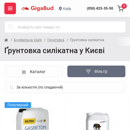
0
Київ
(050) 423-35-50
Будівельна хімія
Грунтовка
Ґрунтовка силікатна
Ґрунтовка силікатна у Києві
Фільтр
Каталог
Популярний