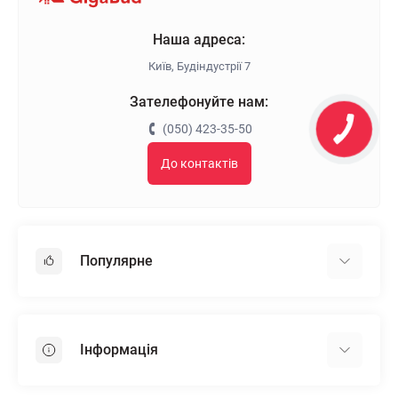
Наша адреса:
Київ, Будіндустрії 7
Зателефонуйте нам:
(050) 423-35-50
До контактів
Популярне
Гіпсокартон
OSB
Інформація
Пінопласт
Пінополістирол