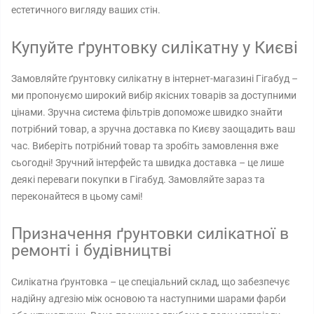
естетичного вигляду ваших стін.
Купуйте ґрунтовку силікатну у Києві
Замовляйте ґрунтовку силікатну в інтернет-магазині Гігабуд –
ми пропонуємо широкий вибір якісних товарів за доступними
цінами. Зручна система фільтрів допоможе швидко знайти
потрібний товар, а зручна доставка по Києву заощадить ваш
час. Виберіть потрібний товар та зробіть замовлення вже
сьогодні! Зручний інтерфейс та швидка доставка – це лише
деякі переваги покупки в Гігабуд. Замовляйте зараз та
переконайтеся в цьому самі!
Призначення ґрунтовки силікатної в
ремонті і будівництві
Силікатна ґрунтовка – це спеціальний склад, що забезпечує
надійну адгезію між основою та наступними шарами фарби