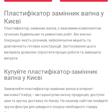
Пластифікатор замінник вапна у
Києві
Пластифікатор, замінник вапна, є важливим компонентом
сучасних будівельних та ремонтних робіт. Він значно
покращує якість розчинів, забезпечуючи міцність та
довговічність готових конструкцій. Застосування цього
матеріалу дозволяє спростити процес роботи та зменшити
витрати.
Купуйте пластифікатор-замінник
вапна у Києві
Замовляйте пластифікатор-замінник вапна в інтернет-
магазині Гігабуд – ми гарантуємо якісну продукцію, доступні
ціни та зручну доставку по Києву. На нашому сайті ви знайдете
зручні фільтри для швидкого пошуку необхідного товару.