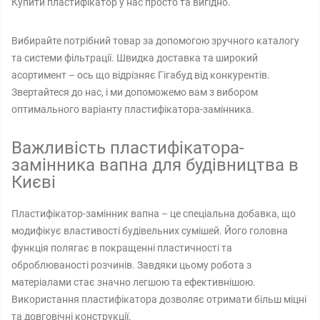
Купити пластифікатор у нас просто та вигідно.
Вибирайте потрібний товар за допомогою зручного каталогу
та системи фільтрації. Швидка доставка та широкий
асортимент – ось що відрізняє Гігабуд від конкурентів.
Звертайтеся до нас, і ми допоможемо вам з вибором
оптимального варіанту пластифікатора-замінника.
Важливість пластифікатора-
замінника вапна для будівництва в
Києві
Пластифікатор-замінник вапна – це спеціальна добавка, що
модифікує властивості будівельних сумішей. Його головна
функція полягає в покращенні пластичності та
оброблюваності розчинів. Завдяки цьому робота з
матеріалами стає значно легшою та ефективнішою.
Використання пластифікатора дозволяє отримати більш міцні
та довговічні конструкції.