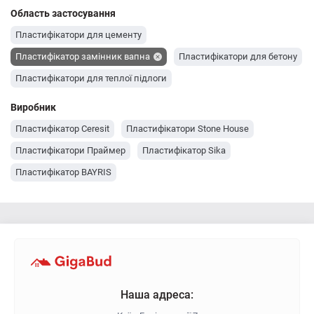
Область застосування
Пластифікатори для цементу
Пластифікатор замінник вапна
Пластифікатори для бетону
Пластифікатори для теплої підлоги
Виробник
Пластифікатор Ceresit
Пластифікатори Stone House
Пластифікатори Праймер
Пластифікатор Sika
Пластифікатор BAYRIS
Наша адреса: