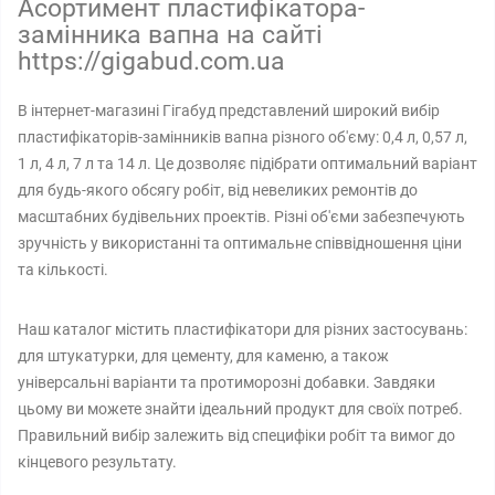
Асортимент пластифікатора-
замінника вапна на сайті
https://gigabud.com.ua
В інтернет-магазині Гігабуд представлений широкий вибір
пластифікаторів-замінників вапна різного об'єму: 0,4 л, 0,57 л,
1 л, 4 л, 7 л та 14 л. Це дозволяє підібрати оптимальний варіант
для будь-якого обсягу робіт, від невеликих ремонтів до
масштабних будівельних проектів. Різні об'єми забезпечують
зручність у використанні та оптимальне співвідношення ціни
та кількості.
Наш каталог містить пластифікатори для різних застосувань:
для штукатурки, для цементу, для каменю, а також
універсальні варіанти та протиморозні добавки. Завдяки
цьому ви можете знайти ідеальний продукт для своїх потреб.
Правильний вибір залежить від специфіки робіт та вимог до
кінцевого результату.