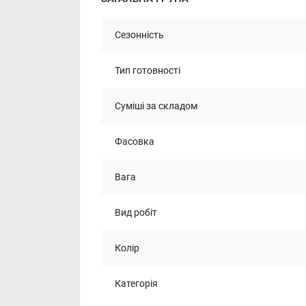
Сезонність
Тип готовності
Суміші за складом
Фасовка
Вага
Вид робіт
Колір
Категорія