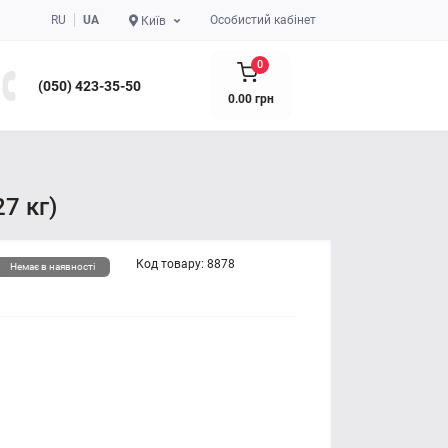
RU
UA
Особистий кабінет
Київ
0
(050) 423-35-50
0.00 грн
7 кг)
Код товару:
8878
Немає в наявності