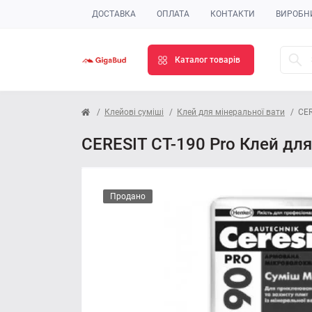
ДОСТАВКА
ОПЛАТА
КОНТАКТИ
ВИРОБН
Каталог товарів
Клейові суміші
Клей для мінеральної вати
CER
CERESIT CT-190 Pro Клей для
Продано