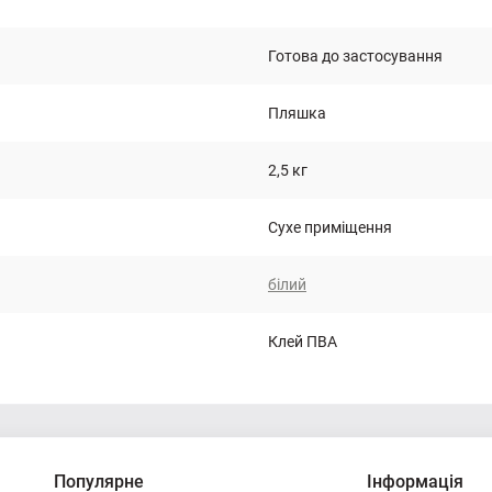
Готова до застосування
Пляшка
2,5 кг
Сухе приміщення
білий
Клей ПВА
Популярне
Інформація