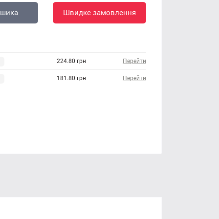
ошика
Швидке замовлення
224.80 грн
Перейти
181.80 грн
Перейти