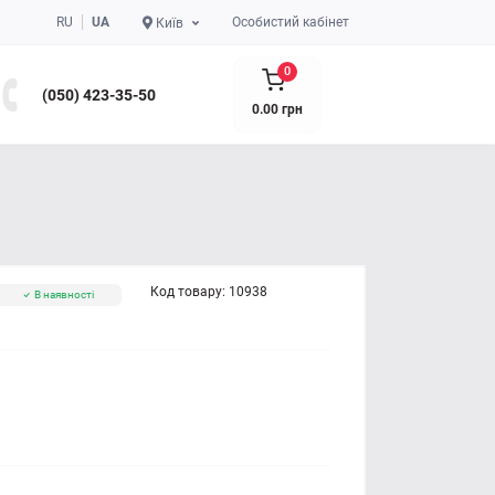
RU
UA
Особистий кабінет
Київ
0
(050) 423-35-50
0.00 грн
Код товару:
10938
В наявності