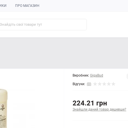
ИКИ
ПРО МАГАЗИН
Виробник:
GigaBud
Відгуки:
(0)
224.21 грн
Знайшли даний товар дешевше?