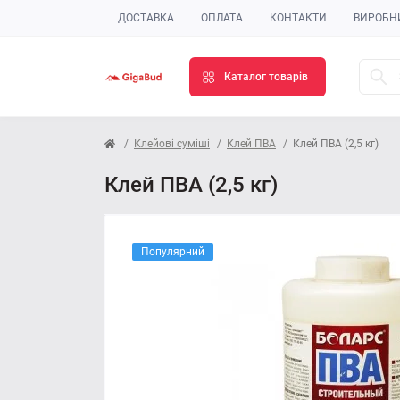
ДОСТАВКА
ОПЛАТА
КОНТАКТИ
ВИРОБН
Каталог товарів
Клейові суміші
Клей ПВА
Клей ПВА (2,5 кг)
Клей ПВА (2,5 кг)
Популярний