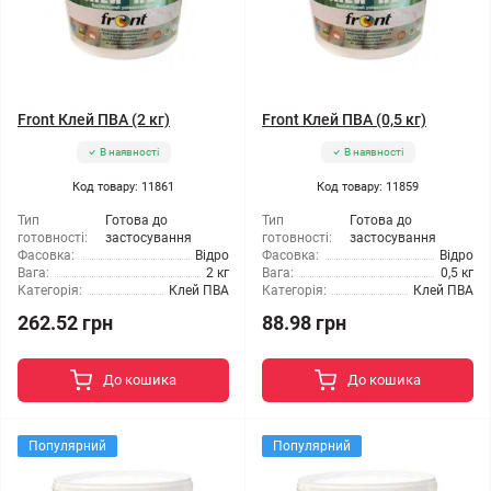
Front Клей ПВА (2 кг)
Front Клей ПВА (0,5 кг)
В наявності
В наявності
Код товару: 11861
Код товару: 11859
Тип
Готова до
Тип
Готова до
готовності:
застосування
готовності:
застосування
Фасовка:
Відро
Фасовка:
Відро
Вага:
2 кг
Вага:
0,5 кг
Категорія:
Клей ПВА
Категорія:
Клей ПВА
262.52 грн
88.98 грн
До кошика
До кошика
Популярний
Популярний