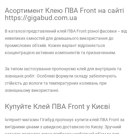
Асортимент Клею ПВА Front на сайті
https://gigabud.com.ua
В каталозі представлений клей ПВА Front різної фасовки – від
невеликих ємностей для домашнього використання до
промислових об'ємів. Кожен варіант відрізняється
концентрацією активних компонентів та призначенням.
За типом застосування пропонуємо клей для внутрішніх та
зовнішніх робіт. Особливі формули складу забезпечують
стійкість до вологи та температурних коливань при
зовнішньому використанні.
Купуйте Клей ПВА Front у Києві
Інтернет-магазин Гігабуд пропонує купити клей ПВА Front за
вигідними цінами з швидкою доставкою по Києву. Зручний