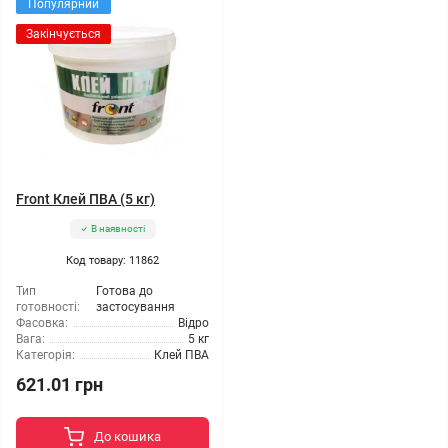
Популярний
Закінчується
Front Клей ПВА (5 кг)
В наявності
Код товару: 11862
Тип
Готова до
готовності:
застосування
Фасовка:
Відро
Вага:
5 кг
Категорія:
Клей ПВА
621.01 грн
До кошика