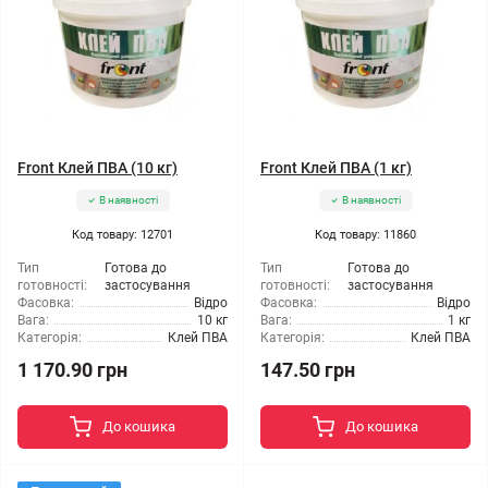
Front Клей ПВА (10 кг)
Front Клей ПВА (1 кг)
В наявності
В наявності
Код товару: 12701
Код товару: 11860
Тип
Готова до
Тип
Готова до
готовності:
застосування
готовності:
застосування
Фасовка:
Відро
Фасовка:
Відро
Вага:
10 кг
Вага:
1 кг
Категорія:
Клей ПВА
Категорія:
Клей ПВА
1 170.90 грн
147.50 грн
До кошика
До кошика