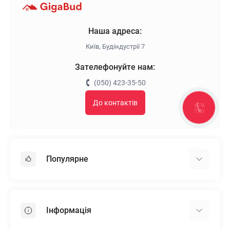
Наша адреса:
Київ, Будіндустрії 7
Зателефонуйте нам:
(050) 423-35-50
До контактів
КНОПКА
ЗВ'ЯЗКУ
Популярне
Гіпсокартон
OSB
Інформація
Пінопласт