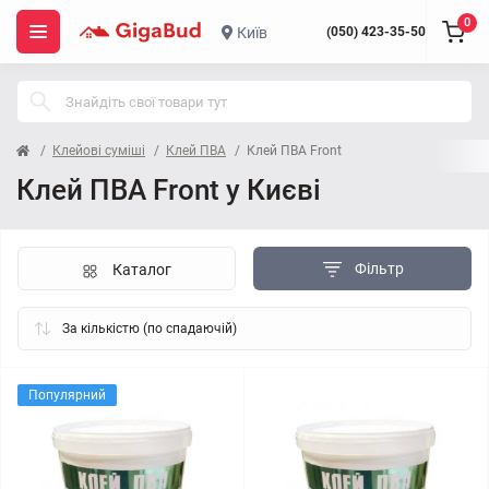
0
Київ
(050) 423-35-50
Клейові суміші
Клей ПВА
Клей ПВА Front
Клей ПВА Front у Києві
Фільтр
Каталог
Популярний