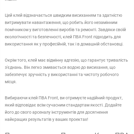
Цей клей відзначається швидким висиханням та здатністю
витримувати навантаження, що робить його незамінним
помічником у виготовленні виробів та ремонті. Завдяки своїй
екологічності та безпечності, клей ПВА Front підходить для
використання як у професійній, так і в домашній обстановці.
Окрім того, клей має відмінну адгезію, що гарантує тривалість
з'єднань. Він легко змивається водою до висихання, що
забезпечує зручність у використанні та чистоту робочого
місця.
Вибираючи клей ПВА Front, ви отримуєте надійний продукт,
який відповідає всім сучасним стандартам якості. Додайте
його до свого арсеналу інструментів для досягнення
найкращих результатів у ваших проектах!