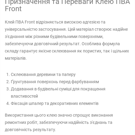
Призначення та Переваги Клею ПВА
Front
Клей ПВА Front відрізняється високою адгезією та
універсальністю застосування. Цей матеріал створює надійне
з'єднання між різними будівельними поверхнями,
забезпечуючи довговічний результат. Особлива формула
складу гарантує якісне склеювання як пористих, так і щільних
матеріалів.
Склеювання деревини та паперу
Ґрунтування поверхонь перед фарбуванням
Додавання в будівельні суміші для покращення
властивостей
Фіксація шпалер та декоративних елементів
Використання цього клею значно спрощує виконання
ремонтних робіт, забезпечуючи надійність з'єднань та
довговічність результату.