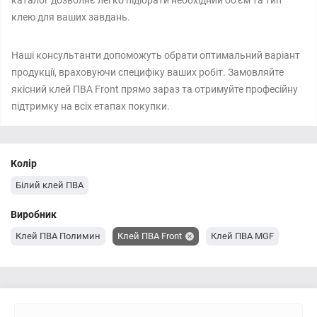
каталог дозволяє легко підібрати необхідний об'єм та тип
клею для ваших завдань.
Наші консультанти допоможуть обрати оптимальний варіант
продукції, враховуючи специфіку ваших робіт. Замовляйте
якісний клей ПВА Front прямо зараз та отримуйте професійну
підтримку на всіх етапах покупки.
Колір
Білий клей ПВА
Виробник
Клей ПВА Полимин
Клей ПВА Front
Клей ПВА MGF