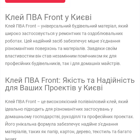
Клей ПВА Front у Києві
Клей ПВА Front – універсальний будівельний матеріал, який
широко застосовується у ремонтних та оздоблювальних
роботах. Цей надійний засіб забезпечує міцне з'єднання
різноманітних поверхонь та матеріалів. Завдяки своїм
властивостям він став незамінним помічником як для
професійних будівельників, так і для домашніх майстрів.
Клей ПВА Front: Якість та Надійність
для Ваших Проектів у Києві
Клей ПВА Front – це високоякісний полівініловий клей, який
ідеально підходить для різноманітних застосувань у
домашньому господарстві, рукоділлі та професійних проектах.
Його унікальна формула забезпечує надійне з'єднання
матеріалів, таких як папір, картон, дерево, текстиль та багато
інших.