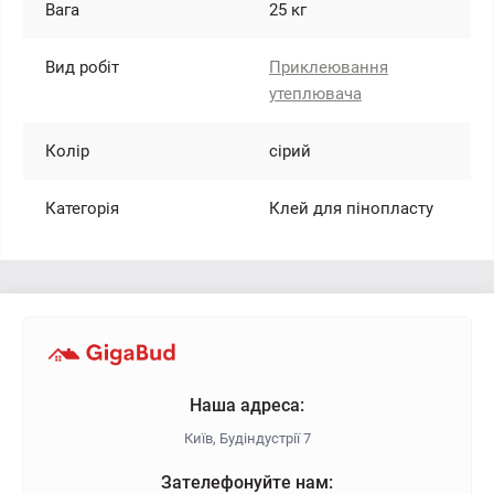
Вага
25 кг
Вид робіт
Приклеювання
утеплювача
Колір
сірий
Категорія
Клей для пінопласту
Наша адреса:
Київ, Будіндустрії 7
Зателефонуйте нам: