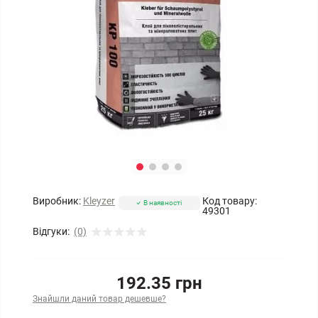
Виробник:
Kleyzer
Код товару:
В наявності
49301
Відгуки:
(0)
192.35 грн
Знайшли даний товар дешевше?