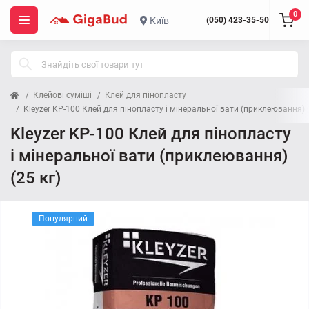
0
Київ
(050) 423-35-50
Клейові суміші
Клей для пінопласту
Kleyzer KP-100 Клей для пінопласту і мінеральної вати (приклеювання) (
Kleyzer KP-100 Клей для пінопласту
і мінеральної вати (приклеювання)
(25 кг)
Популярний