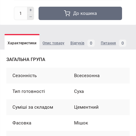
До кошика
0
0
Характеристики
Опис товару
Відгуків
Питання
ЗАГАЛЬНА ГРУПА
Сезонність
Всесезонна
Тип готовності
Суха
Суміші за складом
Цементний
Фасовка
Мішок