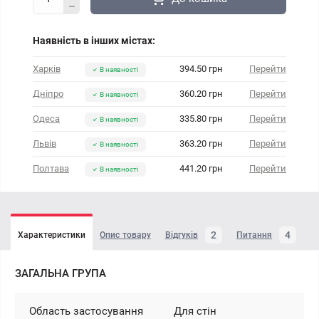
Наявність в інших містах:
Харків
394.50 грн
Перейти
В наявності
Дніпро
360.20 грн
Перейти
В наявності
Одеса
335.80 грн
Перейти
В наявності
Львів
363.20 грн
Перейти
В наявності
Полтава
441.20 грн
Перейти
В наявності
2
4
Характеристики
Опис товару
Відгуків
Питання
ЗАГАЛЬНА ГРУПА
Область застосування
Для стін