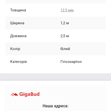
Товщина
12,5 мм
Ширина
1,2 м
Довжина
2,5 м
Колір
білий
Категорія
Гіпсокартон
Наша адреса: