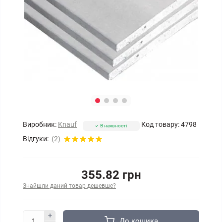
Виробник:
Knauf
Код товару:
4798
В наявності
Відгуки:
(2)
355.82 грн
Знайшли даний товар дешевше?
До кошика