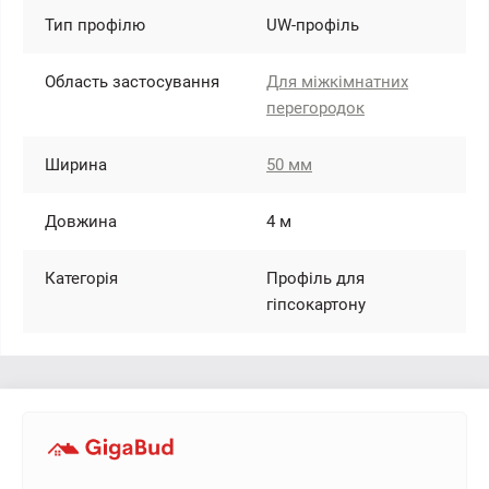
Тип профілю
UW-профіль
Область застосування
Для міжкімнатних
перегородок
Ширина
50 мм
Довжина
4 м
Категорія
Профіль для
гіпсокартону