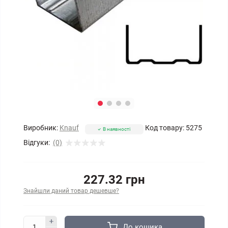
Виробник:
Knauf
Код товару:
5275
В наявності
Відгуки:
(0)
227.32 грн
Знайшли даний товар дешевше?
До кошика