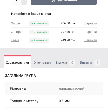
Наявність в інших містах:
Харків
266.50 грн
Перейти
В наявності
Дніпро
207.80 грн
Перейти
В наявності
Львів
249.70 грн
Перейти
В наявності
0
4
Характеристики
Опис товару
Відгуків
Питання
ЗАГАЛЬНА ГРУПА
Різновид
направляючий
Товщина металу
0,6 мм