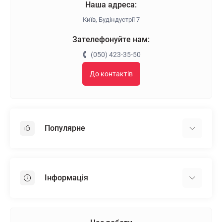
Наша адреса:
Київ, Будіндустрії 7
Зателефонуйте нам:
(050) 423-35-50
До контактів
Популярне
Гіпсокартон
OSB
Інформація
Пінопласт
Пінополістирол
Доставка
Мінеральна вата
Оплата