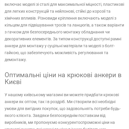
включає моделі зі сталі для максимальної міцності, пластикові
для легких конструкцій та нейлонові, стійкі до корозії та
хімічних впливів. Різновиди кріплення включають моделі з
кільцем для підвішування тросів та ланцюгів, а також варіанти
з гачком для безпосереднього монтажу обладнання чи
декоративних елементів. За типом конструкції доступні рамні
анкери для монтажу у суцільні матеріали та моделі з болт-
гайкою, що забезпечують можливість регулювання та
демонтажу.
Оптимальні ціни на крюкові анкери в
Києві
У нашому київському магазині ви можете придбати крюкові
анкери як оптом, так і в роздріб. Ми створили всі необхідні
умови для вигідних покупок, що задовольнять потреби будь-
якого клієнта. Завдяки безпосереднім поставкам від
виробників, ми пропонуємо конкурентоспроможні ціни на