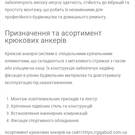
забезпечують високу несучу здатність, стійкість до вібрацій та
простоту монтажу, що робить їх незамінними для
професійного будівництва та домашнього ремонту.
Призначення та асортимент
крюкових анкерів
Крюкові анкерні системи є спеціальними кріпильними
елементами, що складаються з металевого стрижня з гаком
або кільцем на кінці. Їх конструкція забезпечує надійну
фіксацію в різних будівельних матеріалах та довготривалу
експлуатацію під навантаженням.
Монтаж освітлювальних приладів та люстр
Кріплення підвісних стель та конструкцій
Встановлення інженерних комунікацій
Фіксація спортивного обладнання
Асортимент крюкових анкерів на сайті https://gigabud.com.ua