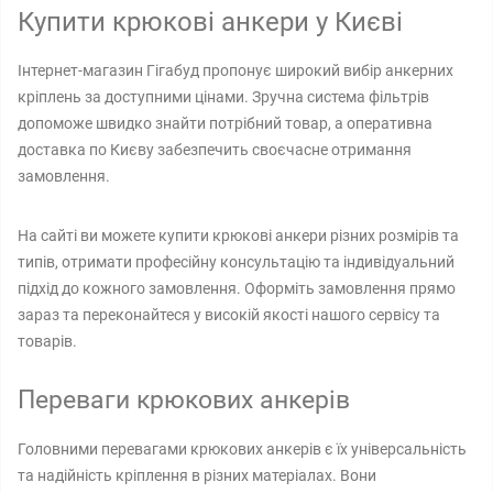
Купити крюкові анкери у Києві
Інтернет-магазин Гігабуд пропонує широкий вибір анкерних
кріплень за доступними цінами. Зручна система фільтрів
допоможе швидко знайти потрібний товар, а оперативна
доставка по Києву забезпечить своєчасне отримання
замовлення.
На сайті ви можете купити крюкові анкери різних розмірів та
типів, отримати професійну консультацію та індивідуальний
підхід до кожного замовлення. Оформіть замовлення прямо
зараз та переконайтеся у високій якості нашого сервісу та
товарів.
Переваги крюкових анкерів
Головними перевагами крюкових анкерів є їх універсальність
та надійність кріплення в різних матеріалах. Вони