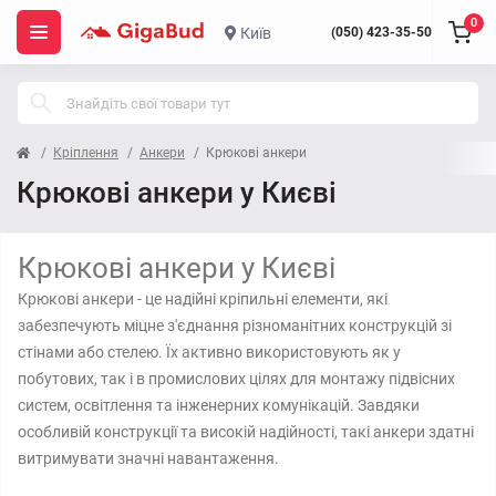
0
Київ
(050) 423-35-50
Кріплення
Анкери
Крюкові анкери
Крюкові анкери у Києві
Крюкові анкери у Києві
Крюкові анкери - це надійні кріпильні елементи, які
забезпечують міцне з'єднання різноманітних конструкцій зі
стінами або стелею. Їх активно використовують як у
побутових, так і в промислових цілях для монтажу підвісних
систем, освітлення та інженерних комунікацій. Завдяки
особливій конструкції та високій надійності, такі анкери здатні
витримувати значні навантаження.