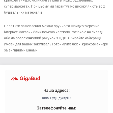
крюкові анкери, які нижчі за ціни в інших будівельних
супермаркетах. При цьому ми гарантуємо високу якість всіх
будівельних матеріалів.
Оплатити замовлення можна зручно та швидко: через наш
інтернет-магазин банківською карткою, готівкою на складі
або на розрахунковий рахунок з ПДВ. Обирайте найкращі
умови для ваших закупівель і отримуйте якісні крюкові анкери
за вигідними цінами!
Наша адреса:
Київ, Будіндустрії 7
Зателефонуйте нам: