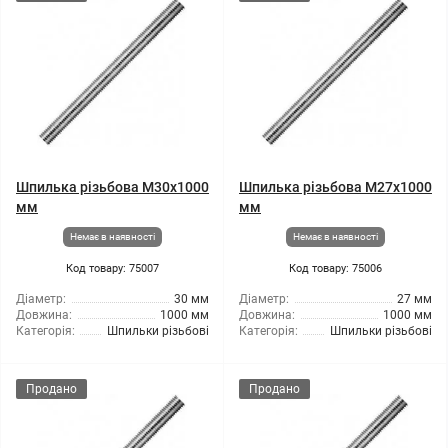
Шпилька різьбова M30x1000
Шпилька різьбова M27x1000
мм
мм
Немає в наявності
Немає в наявності
Код товару: 75007
Код товару: 75006
Діаметр:
30 мм
Діаметр:
27 мм
Довжина:
1000 мм
Довжина:
1000 мм
Категорія:
Шпильки різьбові
Категорія:
Шпильки різьбові
Продано
Продано