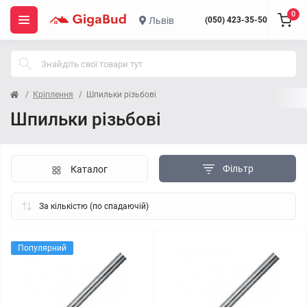
0
Львів
(050) 423-35-50
Кріплення
Шпильки різьбові
Шпильки різьбові
Фільтр
Каталог
Популярний