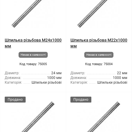
Шпилька різьбова M24x1000
Шпилька різьбова M22x1000
мм
мм
Немає в наявності
Немає в наявності
Код товару: 75005
Код товару: 75004
Діаметр:
24 мм
Діаметр:
22 мм
Довжина:
1000 мм
Довжина:
1000 мм
Категорія:
Шпильки різьбові
Категорія:
Шпильки різьбові
Продано
Продано