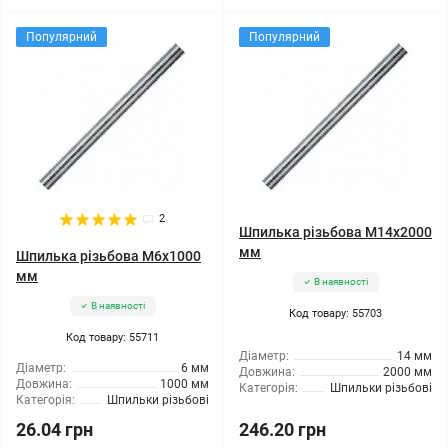
Популярний
Популярний
2
Шпилька різьбова M14x2000
мм
Шпилька різьбова M6x1000
мм
В наявності
В наявності
Код товару: 55703
Код товару: 55711
Діаметр:
14 мм
Діаметр:
6 мм
Довжина:
2000 мм
Довжина:
1000 мм
Категорія:
Шпильки різьбові
Категорія:
Шпильки різьбові
26.04 грн
246.20 грн