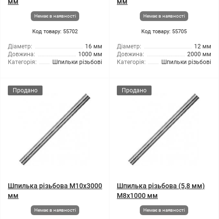
мм
мм
Немає в наявності
Немає в наявності
Код товару: 55702
Код товару: 55705
Діаметр:
16 мм
Діаметр:
12 мм
Довжина:
1000 мм
Довжина:
2000 мм
Категорія:
Шпильки різьбові
Категорія:
Шпильки різьбові
Продано
Продано
Шпилька різьбова M10x3000
Шпилька різьбова (5,8 мм)
мм
M8x1000 мм
Немає в наявності
Немає в наявності