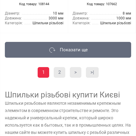
Код товару: 108144
Код товару: 107662
Діаметр:
10 мм
Діаметр:
8 мм
Довжина:
3000 мм
Довжина:
1000 мм
Категорія:
Шпильки різьбові
Категорія:
Шпильки різьбові
Показати ще
1
2
>
>|
Шпильки різьбові купити Києві
Шпильки резьбовые являются незаменимым крепежным
элементом в современном строительстве и ремонте. Это
надежный и универсальный крепеж, который широко
используется как в бытовых, так и в промышленных целях. На
нашем сайте вы можете купить шпильку с резьбой различных