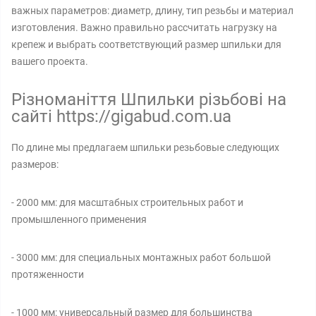
важных параметров: диаметр, длину, тип резьбы и материал
изготовления. Важно правильно рассчитать нагрузку на
крепеж и выбрать соответствующий размер шпильки для
вашего проекта.
Різноманіття Шпильки різьбові на
сайті https://gigabud.com.ua
По длине мы предлагаем шпильки резьбовые следующих
размеров:
- 2000 мм: для масштабных строительных работ и
промышленного применения
- 3000 мм: для специальных монтажных работ большой
протяженности
- 1000 мм: универсальный размер для большинства