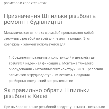
размеров и характеристик.
Призначення Шпильки різьбові в
ремонті і будівництві
Металлическая шпилька с резьбой представляет собой
стержень с резьбой по всей длине или на концах. Этот
крепежный элемент используется для:
1. Соединения различных конструкций и деталей, где
требуется надежная фиксация 2. Монтажа тяжелого
оборудования и металлических конструкций 3. Крепления
элементов в труднодоступных местах 4. Создания
разборных соединений в строительстве
Як правильно обрати Шпильки
різьбові в Києві
При выборе шпильки резьбовой следует учитывать несколько