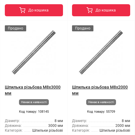
До кошика
До кошика
Продано
Продано
Шпилька різьбова M8x3000
Шпилька різьбова M8x2000
мм
мм
Немає в наявності
Немає в наявності
Код товару: 108145
Код товару: 55709
Діаметр:
8 мм
Діаметр:
8 мм
Довжина:
3000 мм
Довжина:
2000 мм
Категорія:
Шпильки різьбові
Категорія:
Шпильки різьбові