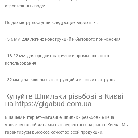
строительных задач
По диаметру доступны следующие варианты:
- 5-6 мм: для легких конструкций и бытового применения
- 18-22 мм: для средних нагрузок и промышленного
использования
- 32 мм: для тяжелых конструкций и высоких нагрузок
Купуйте Шпильки різьбові в Києві
на https://gigabud.com.ua
В нашем интернет-магазине шпильки резьбовые цена
является одной из самых конкурентных на рынке Киева. Мы
гарантируем высокое качество всей продукции,