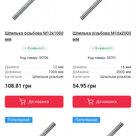
Шпилька різьбова M12x1000
Шпилька різьбова M16x2000
мм
мм
В наявності
В наявності
Код товару: 55706
Код товару: 55701
Діаметр:
12 мм
Діаметр:
16 мм
Довжина:
1000 мм
Довжина:
2000 мм
Категорія:
Шпильки різьбові
Категорія:
Шпильки різьбові
108.81 грн
54.95 грн
До кошика
До кошика
Популярний
Популярний