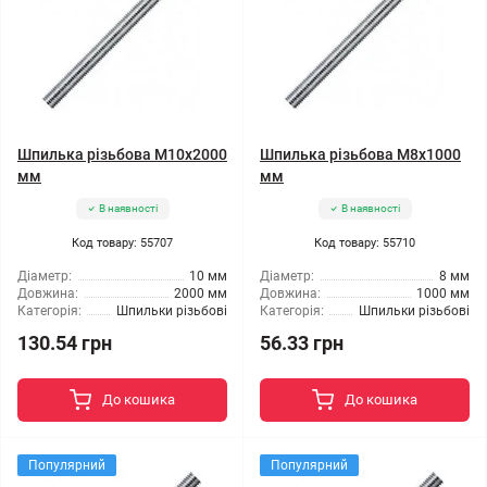
Шпилька різьбова M10x2000
Шпилька різьбова M8x1000
мм
мм
В наявності
В наявності
Код товару: 55707
Код товару: 55710
Діаметр:
10 мм
Діаметр:
8 мм
Довжина:
2000 мм
Довжина:
1000 мм
Категорія:
Шпильки різьбові
Категорія:
Шпильки різьбові
130.54 грн
56.33 грн
До кошика
До кошика
Популярний
Популярний