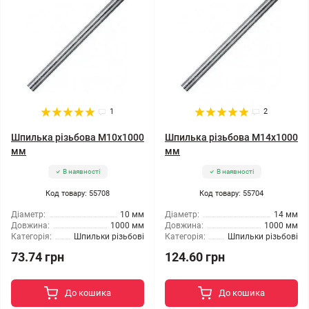
1
2
Шпилька різьбова M10x1000
Шпилька різьбова M14x1000
мм
мм
В наявності
В наявності
Код товару: 55708
Код товару: 55704
Діаметр:
10 мм
Діаметр:
14 мм
Довжина:
1000 мм
Довжина:
1000 мм
Категорія:
Шпильки різьбові
Категорія:
Шпильки різьбові
73.74 грн
124.60 грн
До кошика
До кошика