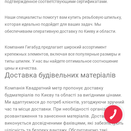
подтвержденное соответствующими сертификатами.
Наши специалисты помогут вам купить резьбовую шпильку,
которая идеально подойдет для ваших задач. Мы
обеспечиваем оперативную доставку по Киеву и области.
Компания Гигабуд предлагает широкий ассортимент
крепежных элементов, включая все популярные размеры и
типы шпилек. У нас вы найдете оптимальное соотношение
цены и качества.
Доставка будівельних матеріалів
Компанія Квадратний метр пропонує доставку
будматеріалів по Києву та області за вигідними цінами.
Ми адаптуємося до потреб клієнтів, узгоджуючи зручний
час та місце доставки. При необхідності організуємо
розвантаження та занесення матеріалів. Доставка
виконується досвідченими фахівцями, які забезпечують
цілісність та безпеку вантажу. Обслуговуємо такі