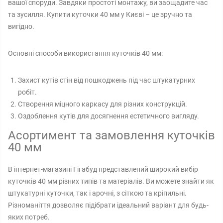
вашої споруди. Завдяки простоті монтажу, ви заощадите час
та зусилля. Купити куточки 40 мм у Києві – це зручно та
вигідно.
Основні способи використання куточків 40 мм:
Захист кутів стін від пошкоджень під час штукатурних
робіт.
Створення міцного каркасу для різних конструкцій.
Оздоблення кутів для досягнення естетичного вигляду.
Асортимент та замовлення куточків
40 мм
В інтернет-магазині Гігабуд представлений широкий вибір
куточків 40 мм різних типів та матеріалів. Ви можете знайти як
штукатурні куточки, так і арочні, з сіткою та кріпильні.
Різноманіття дозволяє підібрати ідеальний варіант для будь-
яких потреб.