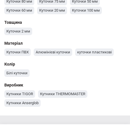
Куточки 80 мм
Куточки 75 мм
Куточки 50 мм
Куточки 60 мм
Куточки 20 мм
Куточки 100 мм
Товщина
Куточки 2 мм
Матеріал
Куточки ПВХ
Алюмінієві куточки
куточки пластикові
Колір
Білі куточки
Виробник
Кутники TIGOR
Кутники THERMOMASTER
Кутники Anserglob