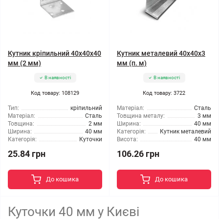
Кутник кріпильний 40x40x40
Кутник металевий 40x40x3
мм (2 мм)
мм (п. м)
В наявності
В наявності
Код товару: 108129
Код товару: 3722
Тип:
кріпильний
Матеріал:
Сталь
Матеріал:
Сталь
Товщина металу:
3 мм
Товщина:
2 мм
Ширина:
40 мм
Ширина:
40 мм
Категорія:
Кутник металевий
Категорія:
Куточки
Висота:
40 мм
25.84 грн
106.26 грн
До кошика
До кошика
Куточки 40 мм у Києві