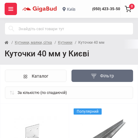
0
Київ
(050) 423-35-50
Кутники, маяки, сітка
Кутники
Куточки 40 мм
Куточки 40 мм у Києві
Фільтр
Каталог
Популярний