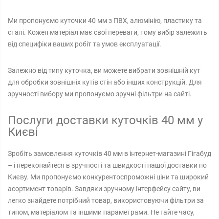
Ми пропонуємо куточки 40 мм з ПВХ, алюмінію, пластику та
сталі. Кожен матеріал має свої переваги, тому вибір залежить
від специфіки ваших робіт та умов експлуатації.
Залежно від типу куточка, ви можете вибрати зовнішній кут
для обробки зовнішніх кутів стін або інших конструкцій. Для
зручності вибору ми пропонуємо зручні фільтри на сайті.
Послуги доставки куточків 40 мм у
Києві
Зробіть замовлення куточків 40 мм в інтернет-магазині Гігабуд
– і переконайтеся в зручності та швидкості нашої доставки по
Києву. Ми пропонуємо конкурентоспроможні ціни та широкий
асортимент товарів. Завдяки зручному інтерфейсу сайту, ви
легко знайдете потрібний товар, використовуючи фільтри за
типом, матеріалом та іншими параметрами. Не гайте часу,