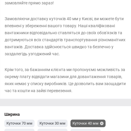
замовляйте прямо зараз!
Замовляючи доставку куточків 40 мм у Києві, ви можете бути
впевнені у збереженні вашого товару. Наші кваліфіковані
вантажники відповідально ставляться до своїх обов'язків та
дотримуються всіх стандартів транспортування різноманітних
вантажів. Доставка здійснюється швидко та безпечно у
заздалегідь узгоджений час.
Крім того, за бажанням клієнта ми пропонуємо можливість за
окрему плату відвідати магазини для довантаження товарів,
яких немає у списку виробників. Це дозволить вам заощадити
час та кошти на зайві перевезення.
Ширина
Куточки 70 мм
Куточки 30 мм
Куточки 40 мм