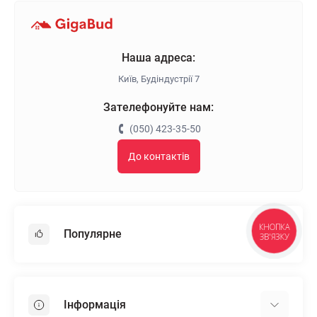
Наша адреса:
Київ, Будіндустрії 7
Зателефонуйте нам:
(050) 423-35-50
До контактів
КНОПКА
Популярне
ЗВ'ЯЗКУ
Гіпсокартон
OSB
Інформація
Пінопласт