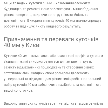
Міцні та надійні куточки 40 мм – незамінний елемент у
будівництві та ремонті. Вони забезпечують міцне з'єднання
різних поверхонь, надаючи конструкціям стійкість та
довговічність. Використання куточків 40 мм значно спрощує
роботу та підвищує якість кінцевого результату.
Призначення та переваги куточків
40 мм у Києві
Куточки 40 мм – це металеві або пластикові профілі з кутовим
з'єднанням, які використовуються для зміцнення кутів,
захисту від механічних пошкоджень та створення рівних,
естетичних ліній. Завдяки своїм розмірам, ці елементи
універсальні та підходять для різних типів робіт. Правильний
вибір куточків 40 мм забезпечить надійність та довговічність
вашої конструкції.
Використання цих куточків гарантує міцність та довговічність