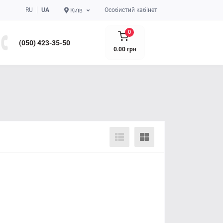
RU
UA
Особистий кабінет
Київ
0
(050) 423-35-50
0.00 грн