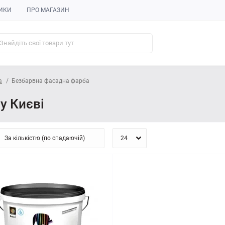
ИКИ
ПРО МАГАЗИН
а
Безбарвна фасадна фарба
у Києві