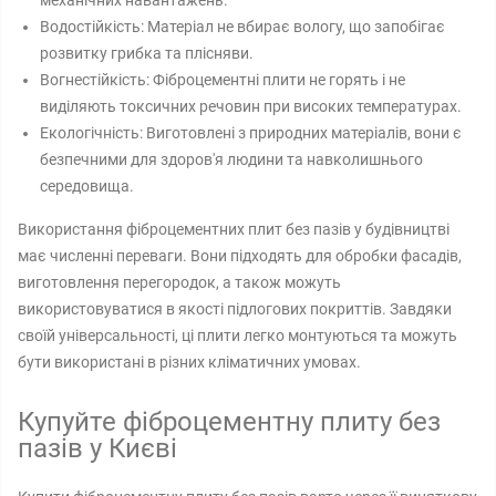
механічних навантажень.
Водостійкість: Матеріал не вбирає вологу, що запобігає
розвитку грибка та плісняви.
Вогнестійкість: Фіброцементні плити не горять і не
виділяють токсичних речовин при високих температурах.
Екологічність: Виготовлені з природних матеріалів, вони є
безпечними для здоров'я людини та навколишнього
середовища.
Використання фіброцементних плит без пазів у будівництві
має численні переваги. Вони підходять для обробки фасадів,
виготовлення перегородок, а також можуть
використовуватися в якості підлогових покриттів. Завдяки
своїй універсальності, ці плити легко монтуються та можуть
бути використані в різних кліматичних умовах.
Купуйте фіброцементну плиту без
пазів у Києві