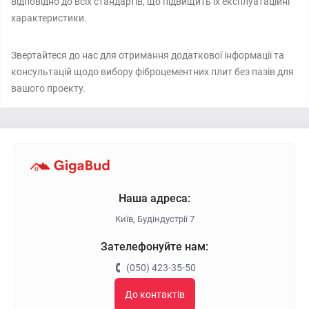
відповідно до всіх стандартів, що підвищить їх експлуатаційні
характеристики.
Звертайтеся до нас для отримання додаткової інформації та
консультацій щодо вибору фіброцементних плит без пазів для
вашого проекту.
Наша адреса:
Київ, Будіндустрії 7
Зателефонуйте нам:
(050) 423-35-50
До контактів