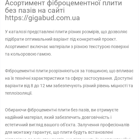
Асортимент фіброцементної плити
без пазів на сайті
https://gigabud.com.ua
У каталозі представлені плити різних розмірів, що дозволяє
підібрати оптимальний варіант під конкретний проект.
Асортимент включає матеріали з різною текстурою поверхні
та кольоровою гамою.
Фіброцементні плити розрізняються за товщиною, що впливає
на їх технічні характеристики та сферу застосування. Доступні
варіанти від 8 до 12 мм забезпечують різний рівень міцності та
теплоізоляції.
Обираючи фіброцементні плити без пазів, ви отримуєте
надійний матеріал, який забезпечить довговічність і
естетичний вигляд вашого об'єкта. Залучення професіоналів
для монтажу гарантує, що плити будуть встановлені