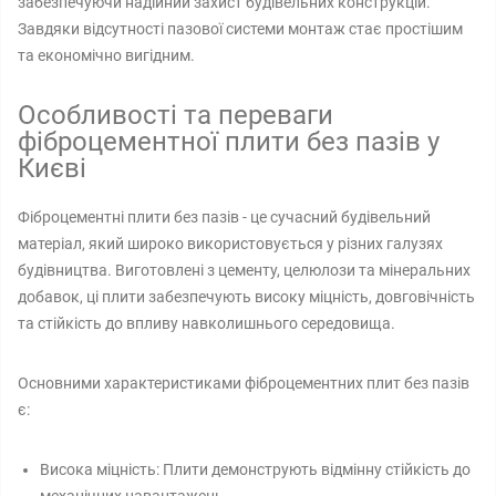
забезпечуючи надійний захист будівельних конструкцій.
Завдяки відсутності пазової системи монтаж стає простішим
та економічно вигідним.
Особливості та переваги
фіброцементної плити без пазів у
Києві
Фіброцементні плити без пазів - це сучасний будівельний
матеріал, який широко використовується у різних галузях
будівництва. Виготовлені з цементу, целюлози та мінеральних
добавок, ці плити забезпечують високу міцність, довговічність
та стійкість до впливу навколишнього середовища.
Основними характеристиками фіброцементних плит без пазів
є:
Висока міцність: Плити демонструють відмінну стійкість до