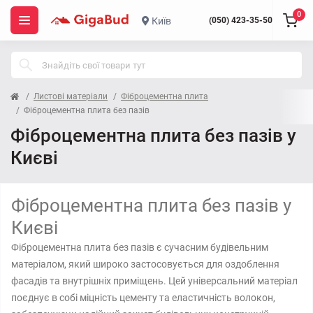
0
Київ
(050) 423-35-50
Листові матеріали
Фіброцементна плита
Фіброцементна плита без пазів
Фіброцементна плита без пазів у
Києві
Фіброцементна плита без пазів у
Києві
Фіброцементна плита без пазів є сучасним будівельним
матеріалом, який широко застосовується для оздоблення
фасадів та внутрішніх приміщень. Цей універсальний матеріал
поєднує в собі міцність цементу та еластичність волокон,