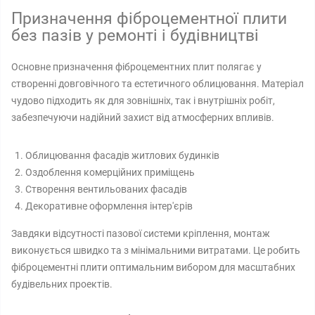
Призначення фіброцементної плити
без пазів у ремонті і будівництві
Основне призначення фіброцементних плит полягає у
створенні довговічного та естетичного облицювання. Матеріал
чудово підходить як для зовнішніх, так і внутрішніх робіт,
забезпечуючи надійний захист від атмосферних впливів.
Облицювання фасадів житлових будинків
Оздоблення комерційних приміщень
Створення вентильованих фасадів
Декоративне оформлення інтер'єрів
Завдяки відсутності пазової системи кріплення, монтаж
виконується швидко та з мінімальними витратами. Це робить
фіброцементні плити оптимальним вибором для масштабних
будівельних проектів.