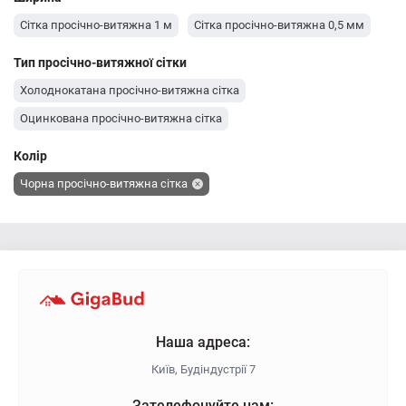
Сітка просічно-витяжна 1 м
Сітка просічно-витяжна 0,5 мм
Тип просічно-витяжної сітки
Холоднокатана просічно-витяжна сітка
Оцинкована просічно-витяжна сітка
Колір
Чорна просічно-витяжна сітка
Наша адреса:
Київ, Будіндустрії 7
Зателефонуйте нам: