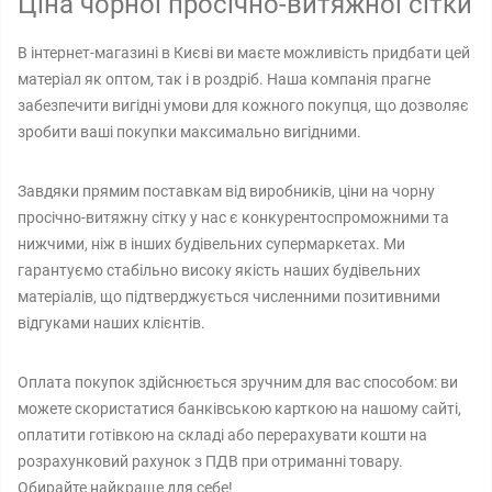
Ціна чорної просічно-витяжної сітки
В інтернет-магазині в Києві ви маєте можливість придбати цей
матеріал як оптом, так і в роздріб. Наша компанія прагне
забезпечити вигідні умови для кожного покупця, що дозволяє
зробити ваші покупки максимально вигідними.
Завдяки прямим поставкам від виробників, ціни на чорну
просічно-витяжну сітку у нас є конкурентоспроможними та
нижчими, ніж в інших будівельних супермаркетах. Ми
гарантуємо стабільно високу якість наших будівельних
матеріалів, що підтверджується численними позитивними
відгуками наших клієнтів.
Оплата покупок здійснюється зручним для вас способом: ви
можете скористатися банківською карткою на нашому сайті,
оплатити готівкою на складі або перерахувати кошти на
розрахунковий рахунок з ПДВ при отриманні товару.
Обирайте найкраще для себе!