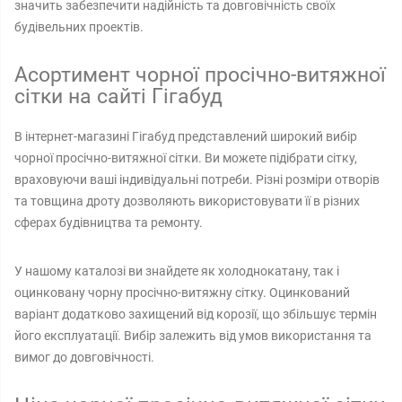
значить забезпечити надійність та довговічність своїх
будівельних проектів.
Асортимент чорної просічно-витяжної
сітки на сайті Гігабуд
В інтернет-магазині Гігабуд представлений широкий вибір
чорної просічно-витяжної сітки. Ви можете підібрати сітку,
враховуючи ваші індивідуальні потреби. Різні розміри отворів
та товщина дроту дозволяють використовувати її в різних
сферах будівництва та ремонту.
У нашому каталозі ви знайдете як холоднокатану, так і
оцинковану чорну просічно-витяжну сітку. Оцинкований
варіант додатково захищений від корозії, що збільшує термін
його експлуатації. Вибір залежить від умов використання та
вимог до довговічності.