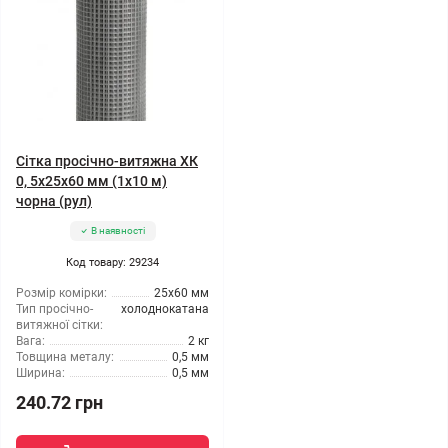
Сітка просічно-витяжна ХК
0, 5x25x60 мм (1x10 м)
чорна (рул)
В наявності
Код товару: 29234
Розмір комірки:
25x60 мм
Тип просічно-
холоднокатана
витяжної сітки:
Вага:
2 кг
Товщина металу:
0,5 мм
Ширина:
0,5 мм
240.72 грн