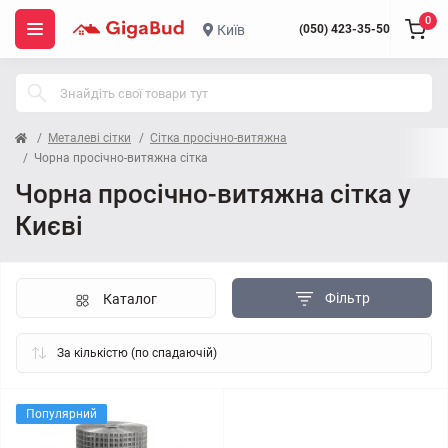
0
Київ
(050) 423-35-50
Металеві сітки
Сітка просічно-витяжна
Чорна просічно-витяжна сітка
Чорна просічно-витяжна сітка у
Києві
Фільтр
Каталог
Популярний