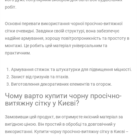
робіт.
Основні переваги використання чорної просічно-витяжної
сітки очевидні. Завдяки своїй структурі, вона забезпечує
надійне армування, хорошу повітропроникність та простоту в
монтажі. Це робить цей матеріал універсальним та
практичним.
Армування стяжок та штукатурки для підвищення міцності.
Захист від гризунів та птахів.
Виготовлення декоративних елементів та огорож.
Чому варто купити чорну просічно-
витяжну сітку у Києві?
Замовивши цей продукт, ви отримуєте якісний матеріал за
вигідною ціною. Він простий в обробці та довговічний у
використанні. Купити чорну просічно-витяжну сітку в Києві –