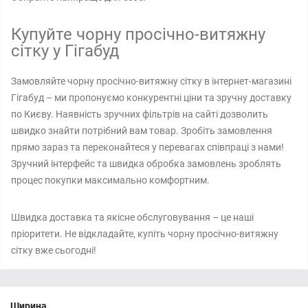
Купуйте чорну просічно-витяжну
сітку у Гігабуд
Замовляйте чорну просічно-витяжну сітку в інтернет-магазині
Гігабуд – ми пропонуємо конкурентні ціни та зручну доставку
по Києву. Наявність зручних фільтрів на сайті дозволить
швидко знайти потрібний вам товар. Зробіть замовлення
прямо зараз та переконайтеся у перевагах співпраці з нами!
Зручний інтерфейс та швидка обробка замовлень зроблять
процес покупки максимально комфортним.
Швидка доставка та якісне обслуговування – це наші
пріоритети. Не відкладайте, купіть чорну просічно-витяжну
сітку вже сьогодні!
Ширина