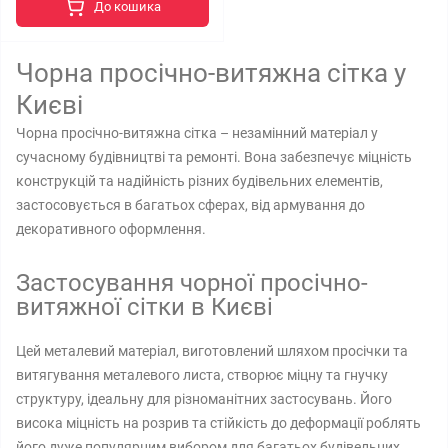
До кошика
Чорна просічно-витяжна сітка у
Києві
Чорна просічно-витяжна сітка – незамінний матеріал у
сучасному будівництві та ремонті. Вона забезпечує міцність
конструкцій та надійність різних будівельних елементів,
застосовується в багатьох сферах, від армування до
декоративного оформлення.
Застосування чорної просічно-
витяжної сітки в Києві
Цей металевий матеріал, виготовлений шляхом просічки та
витягування металевого листа, створює міцну та гнучку
структуру, ідеальну для різноманітних застосувань. Його
висока міцність на розрив та стійкість до деформації роблять
його дуже популярним вибором для багатьох будівельних