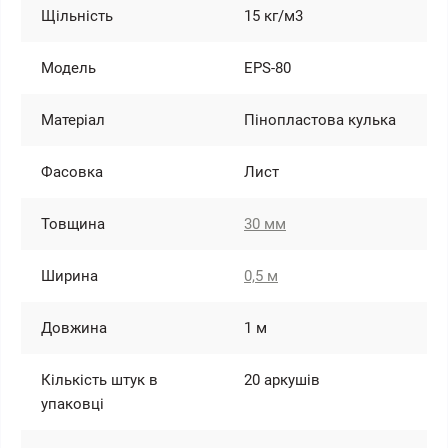
Щільність
15 кг/м3
Модель
EPS-80
Матеріал
Пінопластова кулька
Фасовка
Лист
Товщина
30 мм
Ширина
0,5 м
Довжина
1 м
Кількість штук в
20 аркушів
упаковці