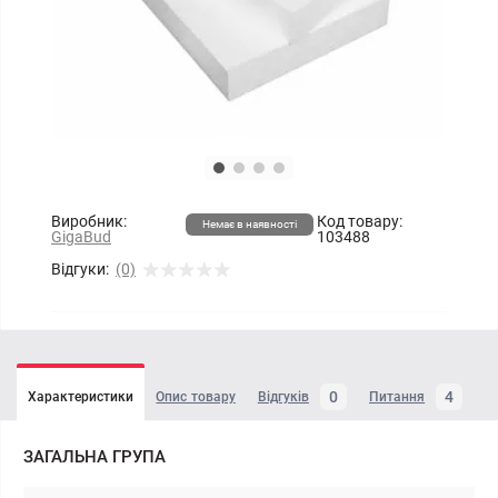
Виробник:
Код товару:
Немає в наявності
GigaBud
103488
Відгуки:
(0)
0
4
Характеристики
Опис товару
Відгуків
Питання
ЗАГАЛЬНА ГРУПА