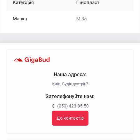
Категорія
Пінопласт
Марка
М-35
Наша адреса:
Київ, Будіндустрії 7
Зателефонуйте нам:
(050) 423-35-50
До контактів