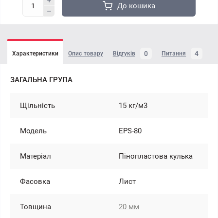
До кошика
0
4
Характеристики
Опис товару
Відгуків
Питання
ЗАГАЛЬНА ГРУПА
Щільність
15 кг/м3
Модель
EPS-80
Матеріал
Пінопластова кулька
Фасовка
Лист
Товщина
20 мм