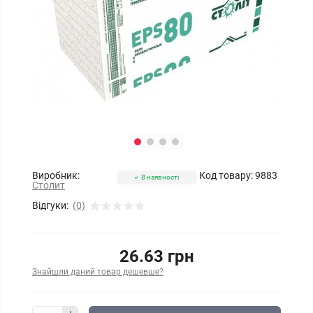
Виробник:
Код товару:
9883
В наявності
Столит
Відгуки:
(0)
26.63 грн
Знайшли даний товар дешевше?