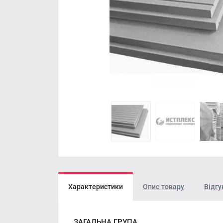
Характеристики
Опис товару
Відгу
ЗАГАЛЬНА ГРУПА