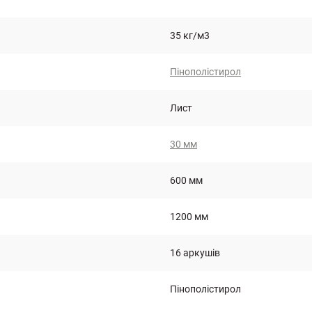
35 кг/м3
Пінополістирол
Лист
30 мм
600 мм
1200 мм
16 аркушів
Пінополістирол