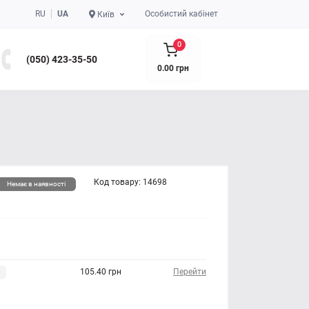
RU
UA
Особистий кабінет
Київ
0
(050) 423-35-50
0.00 грн
Код товару:
14698
Немає в наявності
105.40 грн
Перейти