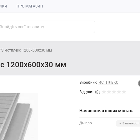
ИКИ
ПРО МАГАЗИН
PS Истплекс 1200x600x30 мм
кс 1200x600x30 мм
Виробник:
ИСТПЛЕКС
Відгуки:
(0)
Наявність в інших містах:
Дніпро
В наявності