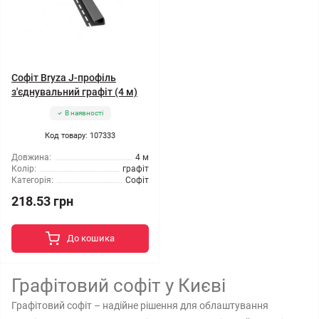
Софіт Bryza J-профіль
з'єднувальний графіт (4 м)
В наявності
Код товару: 107333
Довжина:
4 м
Колір:
графіт
Категорія:
Софіт
218.53 грн
До кошика
Графітовий софіт у Києві
Графітовий софіт – надійне рішення для облаштування