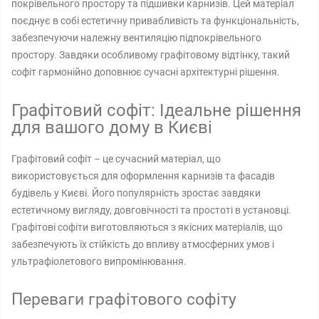
покрівельного простору та підшивки карнизів. Цей матеріал
поєднує в собі естетичну привабливість та функціональність,
забезпечуючи належну вентиляцію підпокрівельного
простору. Завдяки особливому графітовому відтінку, такий
софіт гармонійно доповнює сучасні архітектурні рішення.
Графітовий софіт: Ідеальне рішення
для вашого дому в Києві
Графітовий софіт – це сучасний матеріал, що
використовується для оформлення карнизів та фасадів
будівель у Києві. Його популярність зростає завдяки
естетичному вигляду, довговічності та простоті в установці.
Графітові софіти виготовляються з якісних матеріалів, що
забезпечують їх стійкість до впливу атмосферних умов і
ультрафіолетового випромінювання.
Переваги графітового софіту