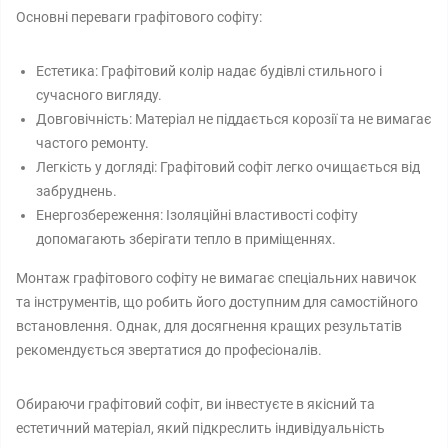
Основні переваги графітового софіту:
Естетика: Графітовий колір надає будівлі стильного і
сучасного вигляду.
Довговічність: Матеріал не піддається корозії та не вимагає
частого ремонту.
Легкість у догляді: Графітовий софіт легко очищається від
забруднень.
Енергозбереження: Ізоляційні властивості софіту
допомагають зберігати тепло в приміщеннях.
Монтаж графітового софіту не вимагає спеціальних навичок
та інструментів, що робить його доступним для самостійного
встановлення. Однак, для досягнення кращих результатів
рекомендується звертатися до професіоналів.
Обираючи графітовий софіт, ви інвестуєте в якісний та
естетичний матеріал, який підкреслить індивідуальність