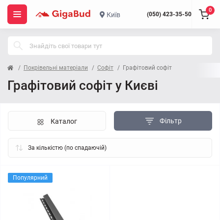
0
Київ
(050) 423-35-50
Покрівельні матеріали
Софіт
Графітовий софіт
Графітовий софіт у Києві
Фільтр
Каталог
Популярний