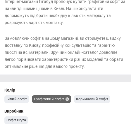
Інтернет-магазин Гігабуд пропонує купити графітовий софіт за
найвигіднішими цінами в Києві. Наші консультанти
допоможуть підібрати необхідну кількість матеріалу та
розрахують вартість монтажу.
Замовляючи софіт в нашому магазині, ви отримуєте швидку
доставку по Києву, професійну консультацію та гарантію
якості на всі матеріали. Зручний онлайн-каталог дозволяє
легко порівнювати характеристики різних моделей та обрати
оптимальне рішення для вашого проекту.
Колір
Білий софіт
Графітовий софіт
Коричневий софіт
Виробник
Софіт Bryza