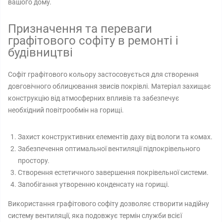
вашого дому.
Призначення та переваги
графітового софіту в ремонті і
будівництві
Софіт графітового кольору застосовується для створення
довговічного облицювання звисів покрівлі. Матеріал захищає
конструкцію від атмосферних впливів та забезпечує
необхідний повітрообмін на горищі.
Захист конструктивних елементів даху від вологи та комах.
Забезпечення оптимальної вентиляції підпокрівельного
простору.
Створення естетичного завершення покрівельної системи.
Запобігання утворенню конденсату на горищі.
Використання графітового софіту дозволяє створити надійну
систему вентиляції, яка подовжує термін служби всієї