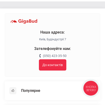
Наша адреса:
Київ, Будіндустрії 7
Зателефонуйте нам:
(050) 423-35-50
До контактів
КНОПКА
Популярне
ЗВ'ЯЗКУ
Гіпсокартон