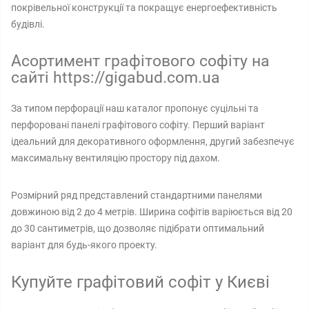
покрівельної конструкції та покращує енергоефективність
будівлі.
Асортимент графітового софіту на
сайті https://gigabud.com.ua
За типом перфорації наш каталог пропонує суцільні та
перфоровані панелі графітового софіту. Перший варіант
ідеальний для декоративного оформлення, другий забезпечує
максимальну вентиляцію простору під дахом.
Розмірний ряд представлений стандартними панелями
довжиною від 2 до 4 метрів. Ширина софітів варіюється від 20
до 30 сантиметрів, що дозволяє підібрати оптимальний
варіант для будь-якого проекту.
Купуйте графітовий софіт у Києві