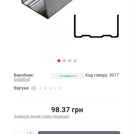
Виробник:
Код товару:
3077
В наявності
GigaBud
Відгуки:
(0)
98.37 грн
Знайшли даний товар дешевше?