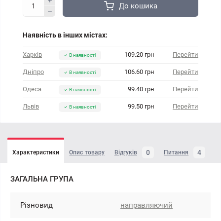
До кошика
Наявність в інших містах:
Харків
109.20 грн
Перейти
В наявності
Дніпро
106.60 грн
Перейти
В наявності
Одеса
99.40 грн
Перейти
В наявності
Львів
99.50 грн
Перейти
В наявності
0
4
Характеристики
Опис товару
Відгуків
Питання
ЗАГАЛЬНА ГРУПА
Різновид
направляючий