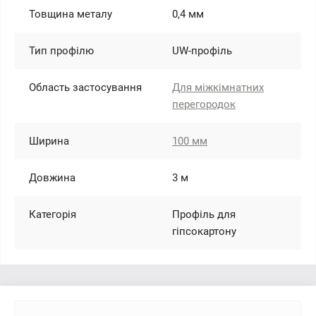
Товщина металу
0,4 мм
Тип профілю
UW-профіль
Область застосування
Для міжкімнатних
перегородок
Ширина
100 мм
Довжина
3 м
Категорія
Профіль для
гіпсокартону