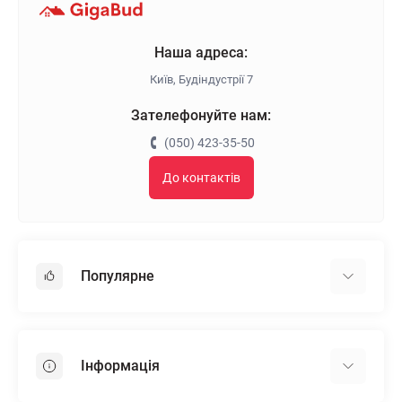
Наша адреса:
Київ, Будіндустрії 7
Зателефонуйте нам:
(050) 423-35-50
До контактів
Популярне
Гіпсокартон
OSB
Інформація
Пінопласт
Пінополістирол