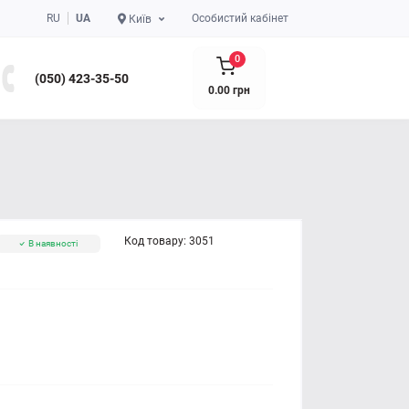
RU
UA
Особистий кабінет
Київ
0
(050) 423-35-50
0.00 грн
Код товару:
3051
В наявності