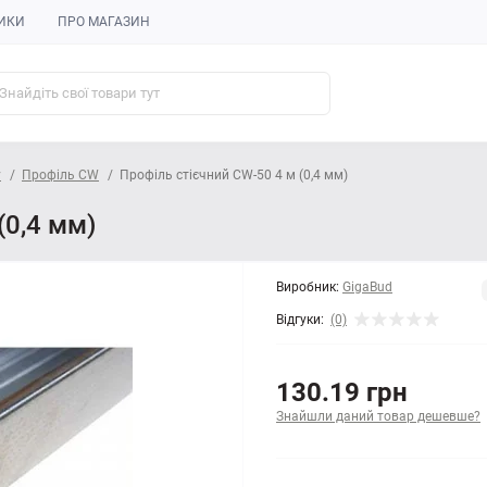
ИКИ
ПРО МАГАЗИН
у
Профіль CW
Профіль стієчний CW-50 4 м (0,4 мм)
(0,4 мм)
Виробник:
GigaBud
Відгуки:
(0)
130.19 грн
Знайшли даний товар дешевше?