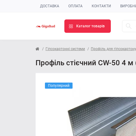
ДОСТАВКА
ОПЛАТА
КОНТАКТИ
ВИРОБН
Каталог товарів
Гіпсокартонні системи
Профіль для гіпсокартон
Профіль стієчний CW-50 4 м 
Популярний