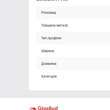
Різновид
Товщина металу
Тип профілю
Ширина
Довжина
Категорія