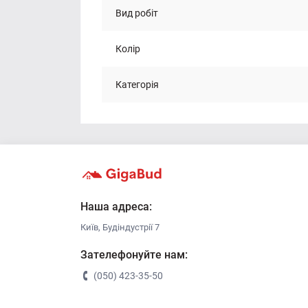
Вид робіт
Колір
Категорія
Наша адреса:
Київ, Будіндустрії 7
Зателефонуйте нам:
(050) 423-35-50