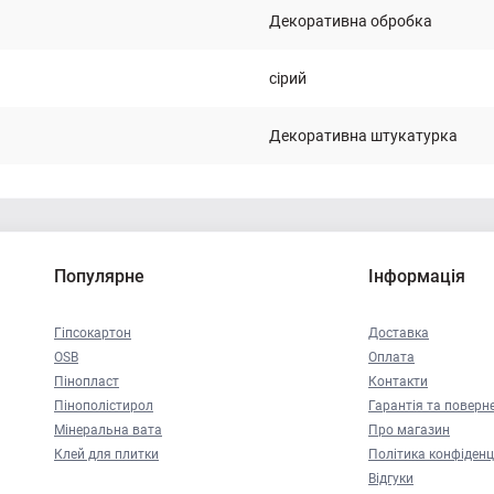
Декоративна обробка
сірий
Декоративна штукатурка
Популярне
Інформація
Гіпсокартон
Доставка
OSB
Оплата
Пінопласт
Контакти
Пінополістирол
Гарантія та поверн
Мінеральна вата
Про магазин
Клей для плитки
Політика конфіденц
Відгуки