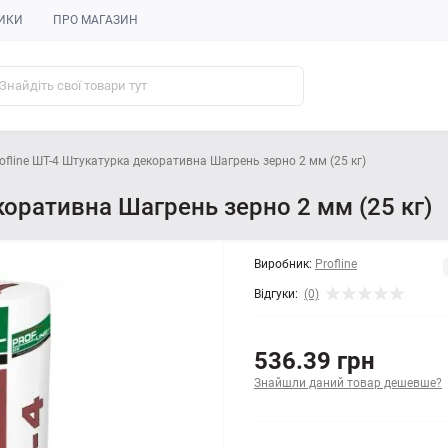
ИКИ
ПРО МАГАЗИН
ofline ШТ-4 Штукатурка декоративна Шагрень зерно 2 мм (25 кг)
коративна Шагрень зерно 2 мм (25 кг)
Виробник:
Profline
Відгуки:
(0)
536.39 грн
Знайшли даний товар дешевше?