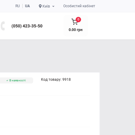
RU
UA
Особистий кабінет
Київ
0
(050) 423-35-50
0.00 грн
Код товару:
9918
В наявності