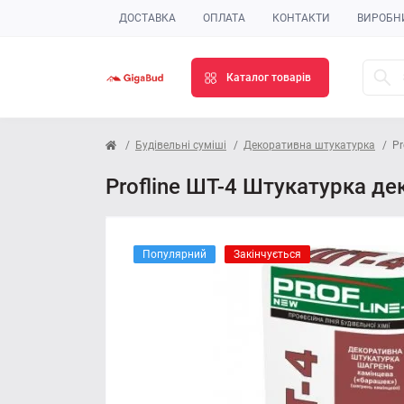
ДОСТАВКА
ОПЛАТА
КОНТАКТИ
ВИРОБН
Каталог товарів
Будівельні суміші
Декоративна штукатурка
Pr
Profline ШТ-4 Штукатурка де
Популярний
Закінчується