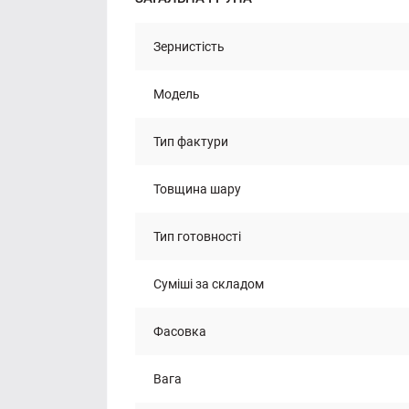
Зернистість
Модель
Тип фактури
Товщина шару
Тип готовності
Суміші за складом
Фасовка
Вага