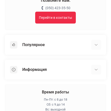
Позвоните нам:
(050) 423-35-50
Перейти в контакты
Популярное
Гипсокартон
OSB
Информация
Пенопласт
Пенополистирол
Доставка
Минеральная вата
Оплата
Время работы
Клей для плитки
Контакты
Пн-Пт: с 8 до 18
Гарантия и возврат
Сб: с 9 до 14
Вс: выходной
Про магазин