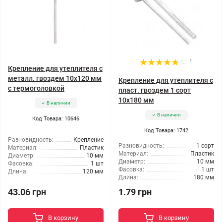
1
Крепление для утеплителя с
металл. гвоздем 10x120 мм
Крепление для утеплителя с
с термоголовкой
пласт. гвоздем 1 сорт
10x180 мм
В наличии
В наличии
Код Товара: 10646
Код Товара: 1742
Разновидность:
Крепление
Разновидность:
1 сорт
Материал:
Пластик
Материал:
Пластик
Диаметр:
10 мм
Диаметр:
10 мм
Фасовка:
1 шт
Фасовка:
1 шт
Длина:
120 мм
Длина:
180 мм
43.06 грн
1.79 грн
В корзину
В корзину