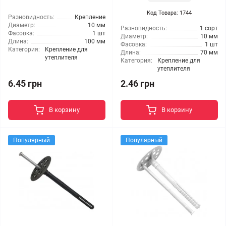
Код Товара: 1744
Разновидность:
Крепление
Диаметр:
10 мм
Разновидность:
1 сорт
Фасовка:
1 шт
Диаметр:
10 мм
Длина:
100 мм
Фасовка:
1 шт
Категория:
Крепление для
Длина:
70 мм
утеплителя
Категория:
Крепление для
утеплителя
6.45 грн
2.46 грн
В корзину
В корзину
Популярный
Популярный