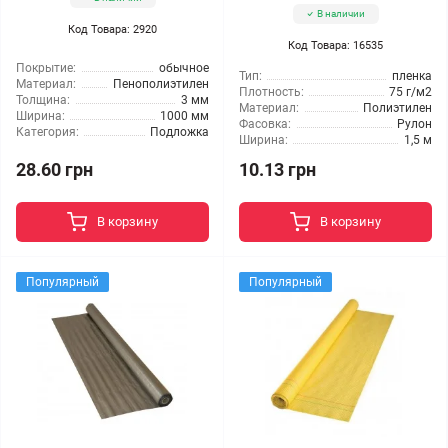
В наличии
Код Товара: 2920
Код Товара: 16535
Покрытие:
обычное
Тип:
пленка
Материал:
Пенополиэтилен
Плотность:
75 г/м2
Толщина:
3 мм
Материал:
Полиэтилен
Ширина:
1000 мм
Фасовка:
Рулон
Категория:
Подложка
Ширина:
1,5 м
28.60 грн
10.13 грн
В корзину
В корзину
Популярный
Популярный