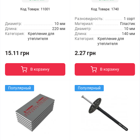
Код Товара: 11001
Код Товара: 1740
Разновидность:
1 сорт
Диаметр:
10 мм
Материал:
Пластик
Длина:
220 мм
Диаметр:
10 мм
Категория:
Крепление для
Длина:
140 мм
утеплителя
Категория:
Крепление для
утеплителя
15.11 грн
2.27 грн
В корзину
В корзину
Популярный
Популярный