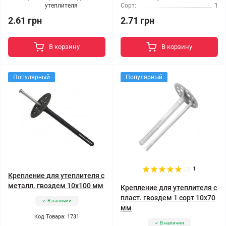
утеплителя
Сорт:
1
2.61 грн
2.71 грн
В корзину
В корзину
Популярный
Популярный
1
Крепление для утеплителя с
металл. гвоздем 10x100 мм
Крепление для утеплителя с
пласт. гвоздем 1 сорт 10x70
В наличии
мм
Код Товара: 1731
В наличии