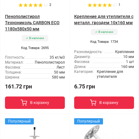
2
1
Пенополистирол
Крепление для утеплителя с
Технониколь CARBON ECO
металл. гвоздем 10x160 мм
1180x580x50 мм
В наличии
В наличии
Код Товара: 1734
Код Товара: 2695
Разновидность:
Крепление
Диаметр:
10 мм
Плотность:
35 кг/м3
Фасовка:
1 шт
Материал:
Пенополистирол
Длина:
160 мм
Фасовка:
Лист
Категория:
Крепление для
Толщина:
50 мм
утеплителя
Ширина:
580 мм
161.72 грн
6.75 грн
В корзину
В корзину
Популярный
Популярный