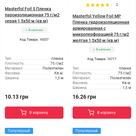
2
Masterfol Foil S Пленка
пароизоляционная 75 г/м2
Masterfol Yellow Foil MP
серая 1,5x50 м (кв.м)
Пленка гидроизоляционная
армированная с
В наличии
микроперфорацией 75 г/м2
Код Товара: 16537
желтая 1,5x50 м (кв.м)
В наличии
Тип:
пленка
Код Товара: 16717
Плотность:
75 г/м2
Материал:
Полиэтилен
Тип:
пленка
Фасовка:
Кв.м.
Плотность:
75 г/м2
Ширина:
1,5 м
Материал:
Полиэтилен
Фасовка:
Кв.м.
Ширина:
1,5 м
10.13 грн
16.26 грн
В корзину
В корзину
Популярный
Популярный