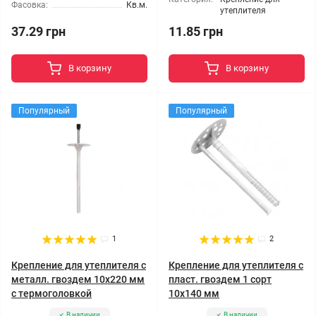
Фасовка:
Кв.м.
утеплителя
37.29 грн
11.85 грн
В корзину
В корзину
Популярный
Популярный
1
2
Крепление для утеплителя с
Крепление для утеплителя с
металл. гвоздем 10x220 мм
пласт. гвоздем 1 сорт
с термоголовкой
10x140 мм
В наличии
В наличии