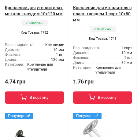
Крепление для утеплителя с
Крепление для утеплителя с
металл. гвоздем 10x120 мм
пласт. гвоздем 1 сорт 10x80
мм
В наличии
В наличии
Код Товара: 1732
Код Товара: 1745
Разновидность:
Крепление
Разновидность:
1 сорт
Диаметр:
10 мм
Диаметр:
10 мм
Фасовка:
1 шт
Фасовка:
1 шт
Длина:
120 мм
Длина:
80 мм
Категория:
Крепление для
Категория:
Крепление для
утеплителя
утеплителя
4.74 грн
1.76 грн
В корзину
В корзину
Популярный
Популярный