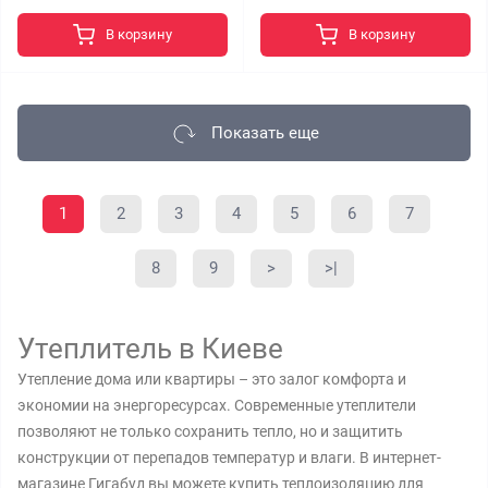
В корзину
В корзину
Показать еще
1
2
3
4
5
6
7
8
9
>
>|
Утеплитель в Киеве
Утепление дома или квартиры – это залог комфорта и
экономии на энергоресурсах. Современные утеплители
позволяют не только сохранить тепло, но и защитить
конструкции от перепадов температур и влаги. В интернет-
магазине Гигабуд вы можете купить теплоизоляцию для