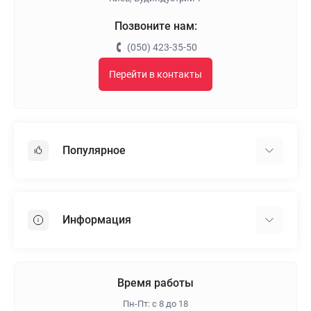
Позвоните нам:
(050) 423-35-50
Перейти в контакты
Популярное
Гипсокартон
OSB
Информация
Пенопласт
Пенополистирол
Доставка
Минеральная вата
Оплата
Время работы
Клей для плитки
Контакты
Пн-Пт: с 8 до 18