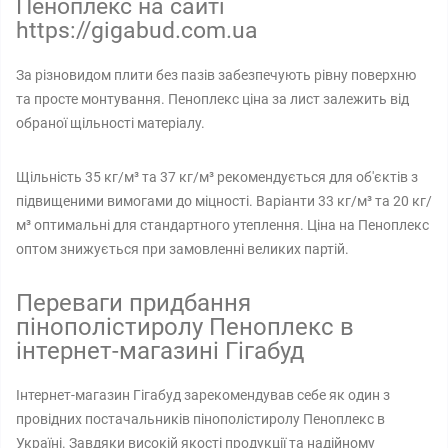
Пеноплекс на сайті
https://gigabud.com.ua
За різновидом плити без пазів забезпечують рівну поверхню
та просте монтування. Пеноплекс ціна за лист залежить від
обраної щільності матеріалу.
Щільність 35 кг/м³ та 37 кг/м³ рекомендується для об'єктів з
підвищеними вимогами до міцності. Варіанти 33 кг/м³ та 20 кг/
м³ оптимальні для стандартного утеплення. Ціна на Пеноплекс
оптом знижується при замовленні великих партій.
Переваги придбання
пінополістиролу Пеноплекс в
інтернет-магазині Гігабуд
Інтернет-магазин Гігабуд зарекомендував себе як один з
провідних постачальників пінополістиролу Пеноплекс в
Україні. Завдяки високій якості продукції та надійному