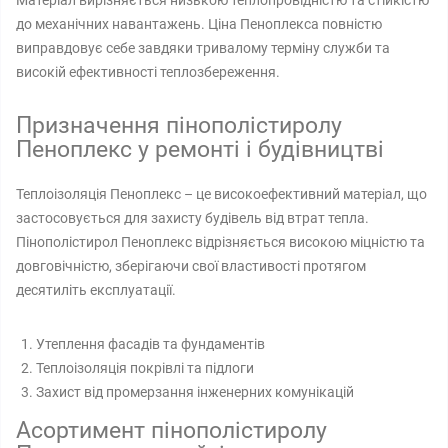
Матеріал вирізняється низькою теплопровідністю та стійкістю
до механічних навантажень. Ціна Пеноплекса повністю
виправдовує себе завдяки тривалому терміну служби та
високій ефективності теплозбереження.
Призначення пінополістиролу
Пеноплекс у ремонті і будівництві
Теплоізоляція Пеноплекс – це високоефективний матеріал, що
застосовується для захисту будівель від втрат тепла.
Пінополістирол Пеноплекс відрізняється високою міцністю та
довговічністю, зберігаючи свої властивості протягом
десятиліть експлуатації.
Утеплення фасадів та фундаментів
Теплоізоляція покрівлі та підлоги
Захист від промерзання інженерних комунікацій
Асортимент пінополістиролу