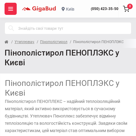
0
Київ
(050) 423-35-50
Утеплювач
Пінополістирол
Пінополістирол ПЕНОПЛЭКС
Пінополістирол ПЕНОПЛЭКС у
Києві
Пінополістирол ПЕНОПЛЭКС у
Києві
Пінополістирол ПЕНОПЛЕКС – надійний теплоізоляційний
матеріал, який активно використовується в сучасному
будівництві. Утеплювач Пеноплекс забезпечує відмінну
теплоізоляцію та вологостійкість конструкцій. Завдяки своїм
характеристикам, цей матеріал став оптимальним вибором