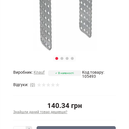
Виробник:
Knauf
Код товару:
В наявності
105493
Відгуки:
(0)
140.34 грн
Знайшли даний товар дешевше?