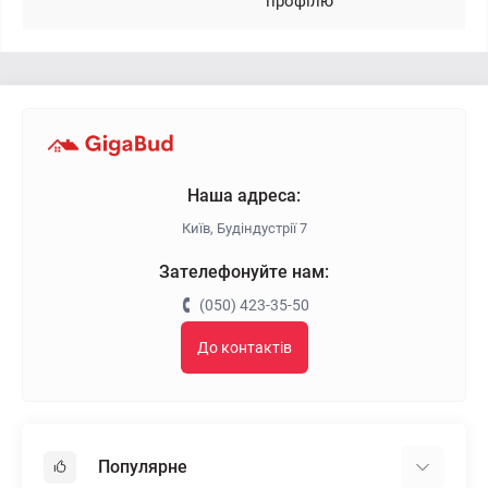
профілю
Наша адреса:
Київ, Будіндустрії 7
Зателефонуйте нам:
(050) 423-35-50
До контактів
Популярне