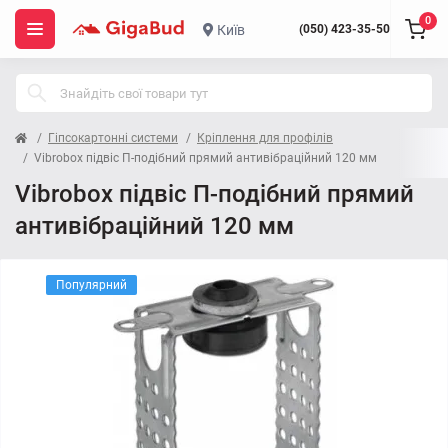
0
Київ
(050) 423-35-50
Гіпсокартонні системи
Кріплення для профілів
Vibrobox підвіс П-подібний прямий антивібраційний 120 мм
Vibrobox підвіс П-подібний прямий
антивібраційний 120 мм
Популярний