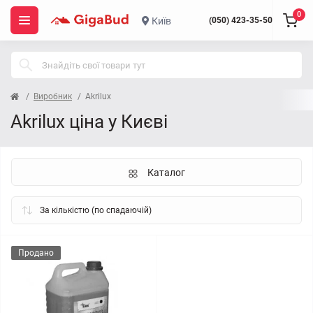
0
Київ
(050) 423-35-50
Виробник
Akrilux
Akrilux ціна у Києві
Каталог
Продано