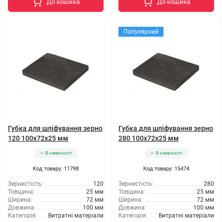
До кошика
До кошика
Популярний
Губка для шліфування зерно
Губка для шліфування зерно
120 100x72x25 мм
280 100x72x25 мм
В наявності
В наявності
Код товару: 11798
Код товару: 15474
Зернистість:
120
Зернистість:
280
Товщина:
25 мм
Товщина:
25 мм
Ширина:
72 мм
Ширина:
72 мм
Довжина:
100 мм
Довжина:
100 мм
Категорія:
Витратні матеріали
Категорія:
Витратні матеріали