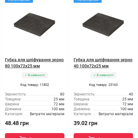
Губка для шліфування зерно
Губка для шліфування зерно
80 100x72x25 мм
40 100x72x25 мм
В наявності
В наявності
Код товару: 11802
Код товару: 23163
Зернистість:
80
Зернистість:
40
Товщина:
25 мм
Товщина:
25 мм
Ширина:
72 мм
Ширина:
72 мм
Довжина:
100 мм
Довжина:
100 мм
Категорія:
Витратні матеріали
Категорія:
Витратні матеріали
48.48 грн
39.02 грн