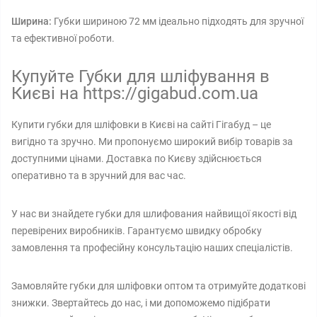
Ширина:
Губки шириною 72 мм ідеально підходять для зручної
та ефективної роботи.
Купуйте Губки для шліфування в
Києві на https://gigabud.com.ua
Купити губки для шліфовки в Києві на сайті Гігабуд – це
вигідно та зручно. Ми пропонуємо широкий вибір товарів за
доступними цінами. Доставка по Києву здійснюється
оперативно та в зручний для вас час.
У нас ви знайдете губки для шлифования найвищої якості від
перевірених виробників. Гарантуємо швидку обробку
замовлення та професійну консультацію наших спеціалістів.
Замовляйте губки для шліфовки оптом та отримуйте додаткові
знижки. Звертайтесь до нас, і ми допоможемо підібрати