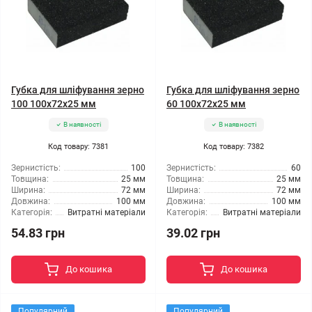
Губка для шліфування зерно
Губка для шліфування зерно
100 100x72x25 мм
60 100x72x25 мм
В наявності
В наявності
Код товару: 7381
Код товару: 7382
Зернистість:
100
Зернистість:
60
Товщина:
25 мм
Товщина:
25 мм
Ширина:
72 мм
Ширина:
72 мм
Довжина:
100 мм
Довжина:
100 мм
Категорія:
Витратні матеріали
Категорія:
Витратні матеріали
54.83 грн
39.02 грн
До кошика
До кошика
Популярний
Популярний