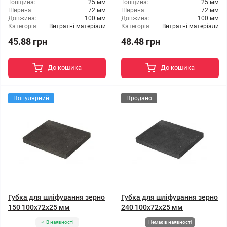
Товщина:
25 мм
Товщина:
25 мм
Ширина:
72 мм
Ширина:
72 мм
Довжина:
100 мм
Довжина:
100 мм
Категорія:
Витратні матеріали
Категорія:
Витратні матеріали
45.88 грн
48.48 грн
До кошика
До кошика
Популярний
Продано
Губка для шліфування зерно
Губка для шліфування зерно
150 100x72x25 мм
240 100x72x25 мм
В наявності
Немає в наявності