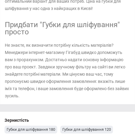
оптимальний варіант для ваших потреб. Ціна на губки для
шліфування у нас одна з найкращих в Києві!
Придбати "Губки для шліфування"
просто
Не знаєте, як визначити потрібну кількість матеріалів?
Менеджери інтернет-магазину Гігабуд швидко допоможуть
вам з прорахунком. Достатньо надати основну інформацію
про ваш проект. Завдяки зручному фільтру на сайті ви легко
знайдете потрібні матеріали. Ми цінуємо ваш час, тому
пропонуємо швидке оформлення замовлення: вкажіть лише
ім'я та телефон, і ваше замовлення буде оформлено без зайвих
зусиль.
Зернистість
Губки для шліфування 180
Губки для шліфування 120