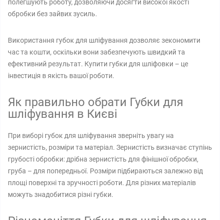
полегшують роботу, дозволяючи досягти високої якості
обробки без зайвих зусиль.
Використання губок для шліфування дозволяє зекономити
час та кошти, оскільки вони забезпечують швидкий та
ефективний результат. Купити губки для шліфовки – це
інвестиція в якість вашої роботи.
Як правильно обрати Губки для
шліфування в Києві
При виборі губок для шліфування зверніть увагу на
зернистість, розміри та матеріал. Зернистість визначає ступінь
грубості обробки: дрібна зернистість для фінішної обробки,
груба – для попередньої. Розміри підбираються залежно від
площі поверхні та зручності роботи. Для різних матеріалів
можуть знадобитися різні губки.