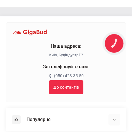
КНОПКА
Наша адреса:
ЗВ'ЯЗКУ
Київ, Будіндустрії 7
Зателефонуйте нам:
(050) 423-35-50
До контактів
Популярне