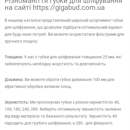
Різноманіття Губки для шліфування
на сайті https://gigabud.com.ua
В нашому каталозі представлений широкий асортимент губок
для шліфування, що дозволяє підібрати оптимальний варіант
для будь-яких потреб. Ви можете скористатися фільтрами для
зручного пошуку:
Товщина:
У нас є губки для шліфування товщиною 25 мм, які
забезпечують необхідну жорсткість та довговічність.
Довжина:
Ви можете обрати губки довжиною 100 мм для
ефективної обробки великих площ.
Зернистість:
Ми пропонуємо губки з різною зернистістю: 40,
100, 180, 240, 280. Виберіть оптимальну зернистість залежно
від виду матеріалу та бажаного результату. Зернистість 40
підходить для грубого шліфування, а 280 - для фінішного.