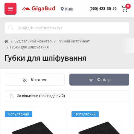
0
Київ
(050) 423-35-50
Будівельний інвентар
Ручний інструмент
Губки для шліфування
Губки для шліфування
Фільтр
Каталог
Популярний
Популярний