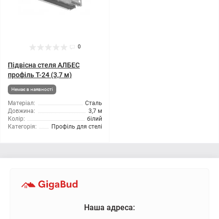
0
Підвісна стеля АЛБЕС
профіль T-24 (3,7 м)
Немає в наявності
Матеріал:
Сталь
Довжина:
3,7 м
Колір:
білий
Категорія:
Профіль для стелі
Наша адреса: