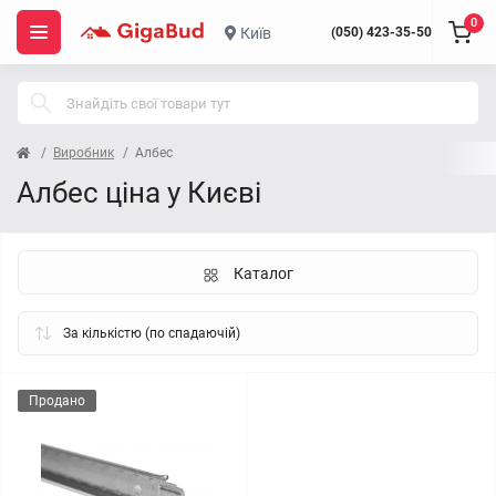
0
Київ
(050) 423-35-50
Виробник
Албес
Албес ціна у Києві
Каталог
Продано