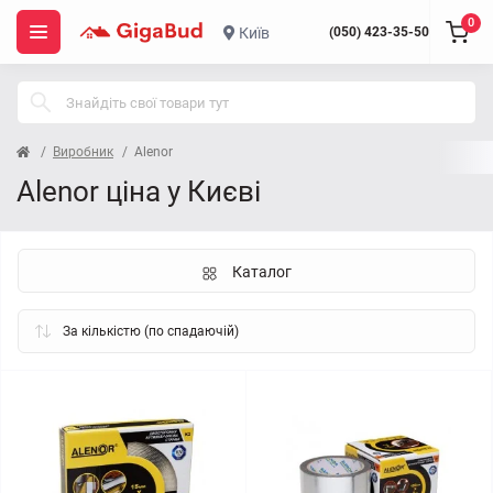
0
Київ
(050) 423-35-50
Виробник
Alenor
Alenor ціна у Києві
Каталог