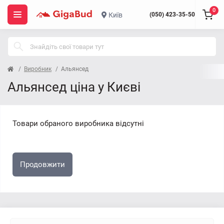
0
Київ
(050) 423-35-50
Виробник
Альянсед
Альянсед ціна у Києві
Товари обраного виробника відсутні
Продовжити