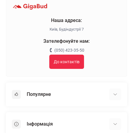
Наша адреса:
Київ, Будіндустрії 7
Зателефонуйте нам:
(050) 423-35-50
До контактів
Популярне
Гіпсокартон
OSB
Інформація
Пінопласт