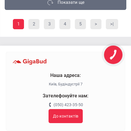
Показати ще
1
2
3
4
5
>
>|
Наша адреса:
Київ, Будіндустрії 7
Зателефонуйте нам:
(050) 423-35-50
До контактів