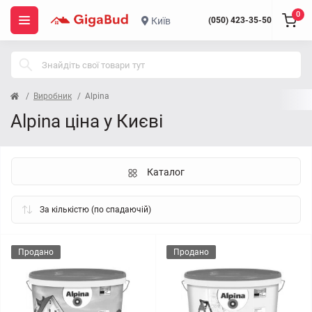
0
Київ
(050) 423-35-50
Виробник
Alpina
Alpina ціна у Києві
Каталог
Продано
Продано