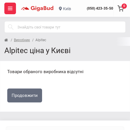
0
Київ
(050) 423-35-50
Виробник
Alpitec
Alpitec ціна у Києві
Товари обраного виробника відсутні
Продовжити