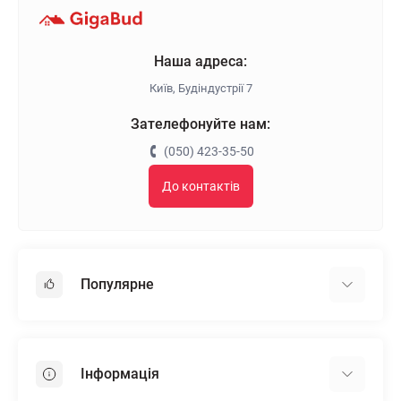
Наша адреса:
Київ, Будіндустрії 7
Зателефонуйте нам:
(050) 423-35-50
До контактів
Популярне
Гіпсокартон
OSB
Інформація
Пінопласт