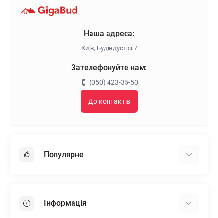
Наша адреса:
Київ, Будіндустрії 7
Зателефонуйте нам:
(050) 423-35-50
До контактів
Популярне
Гіпсокартон
OSB
Інформація
Пінопласт