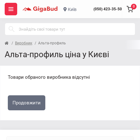
0
Київ
(050) 423-35-50
Виробник
Альта-профиль
Альта-профиль ціна у Києві
Товари обраного виробника відсутні
Продовжити