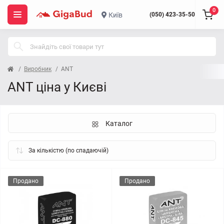
0
Київ
(050) 423-35-50
Виробник
ANT
ANT ціна у Києві
Каталог
Продано
Продано