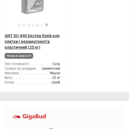
0
ANT DC-840 Екстра Клей для
плитки і керамограніта
еластичний (25 кг)
Немає в наявності
Тип готовності:
Суха
Суміші за складом:
Цементний
Фасовка:
Мішок
Вага:
25 кг
Колір:
сірий